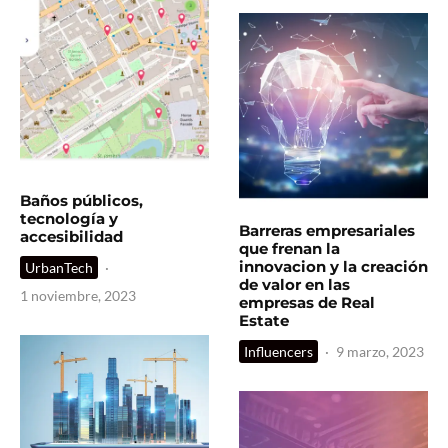
Baños públicos,
tecnología y
Barreras empresariales
accesibilidad
que frenan la
innovacion y la creación
UrbanTech
·
de valor en las
1 noviembre, 2023
empresas de Real
Estate
Influencers
·
9 marzo, 2023