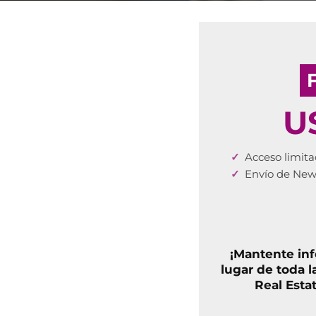
U
Acceso limita
Envío de New
¡Mantente in
lugar de toda l
Real Esta