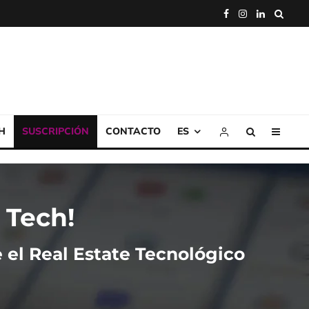
H
SUSCRIPCIÓN
CONTACTO
ES
 Tech!
 el Real Estate Tecnológico