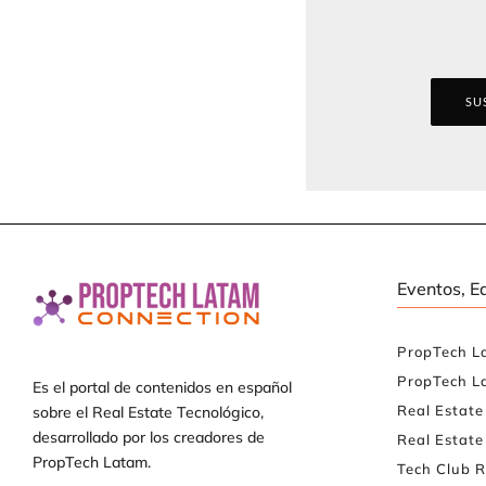
SU
Eventos, E
PropTech L
PropTech L
Es el portal de contenidos en español
Real Estat
sobre el Real Estate Tecnológico,
desarrollado por los creadores de
Real Estate
PropTech Latam.
Tech Club R