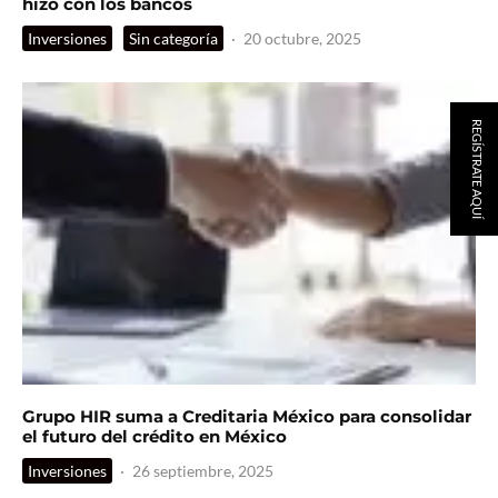
hizo con los bancos
Inversiones
Sin categoría
·
20 octubre, 2025
REGÍSTRATE AQUÍ
Grupo HIR suma a Creditaria México para consolidar
el futuro del crédito en México
Inversiones
·
26 septiembre, 2025