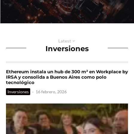
Latest
Inversiones
Ethereum instala un hub de 300 m² en Workplace by
IRSA y consolida a Buenos Aires como polo
tecnológico
Inversiones
·
16 febrero, 2026