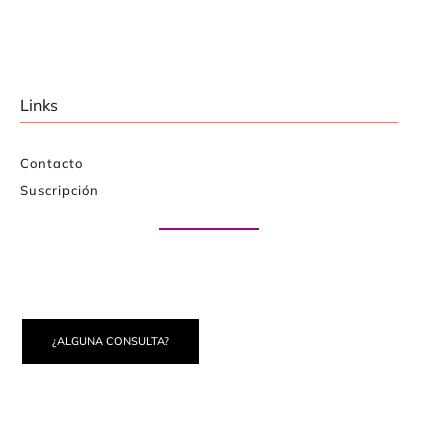
Links
Contacto
Suscripción
Paute con nosotros
¿ALGUNA CONSULTA?