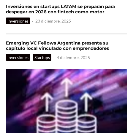
Inversiones en startups LATAM se preparan para
despegar en 2026 con fintech como motor
Inversiones
·
23 diciembre, 2025
Emerging VC Fellows Argentina presenta su
capítulo local vinculado con emprendedores
Inversiones
Startups
·
4 diciembre, 2025