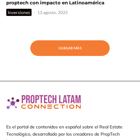
proptech con impacto en Latinoamérica
Inversiones
·
13 agosto, 2025
CARGAR MÁS
Es el portal de contenidos en español sobre el Real Estate
Tecnológico, desarrollado por los creadores de PropTech