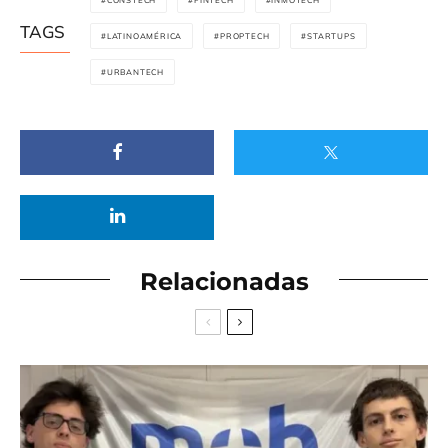
TAGS
LATINOAMÉRICA
PROPTECH
STARTUPS
URBANTECH
Relacionadas