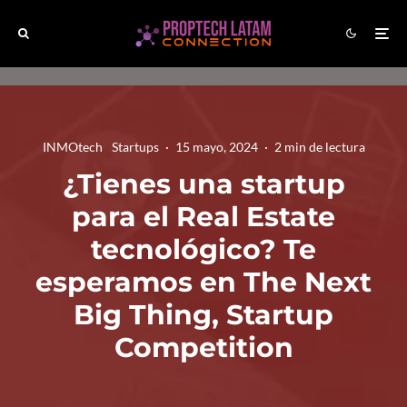
INMOtech
Startups
·
15 mayo, 2024
·
2 min de lectura
¿Tienes una startup
para el Real Estate
tecnológico? Te
esperamos en The Next
Big Thing, Startup
Competition