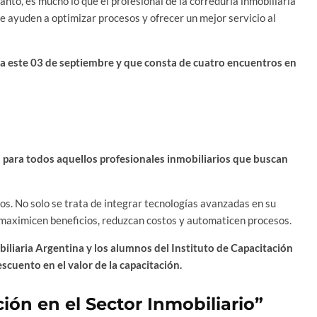
anto, es mucho lo que el profesional de la correduría inmobiliaria
e ayuden a optimizar procesos y ofrecer un mejor servicio al
za este 03 de septiembre y que consta de cuatro encuentros en
 para todos aquellos profesionales inmobiliarios que buscan
s. No solo se trata de integrar tecnologías avanzadas en su
e maximicen beneficios, reduzcan costos y automaticen procesos.
iliaria Argentina y los alumnos del Instituto de Capacitación
cuento en el valor de la capacitación.
ión en el Sector Inmobiliario”