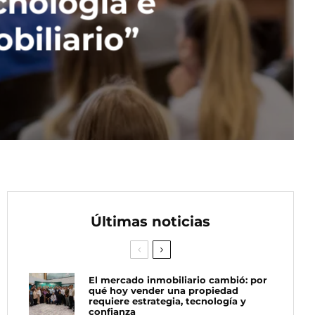
cnología e
biliario”
Últimas noticias
El mercado inmobiliario cambió: por
qué hoy vender una propiedad
requiere estrategia, tecnología y
confianza