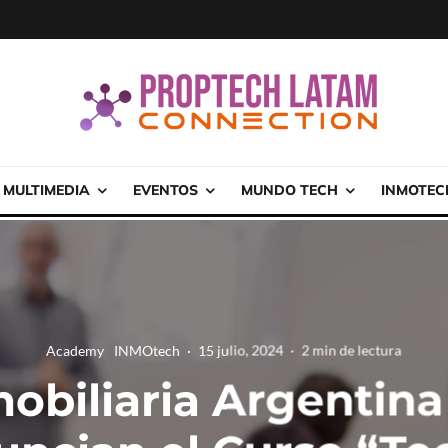
MULTIMEDIA
EVENTOS
MUNDO TECH
INMOTEC
Academy
INMOtech
·
15 julio, 2024
·
2 min de lectura
obiliaria Argentina