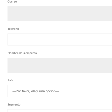
Correo
Teléfono
Nombre de la empresa
País
Segmento