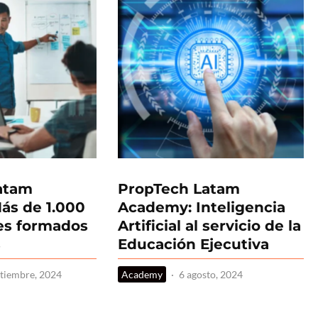
atam
PropTech Latam
ás de 1.000
Academy: Inteligencia
es formados
Artificial al servicio de la
s
Educación Ejecutiva
ptiembre, 2024
Academy
·
6 agosto, 2024