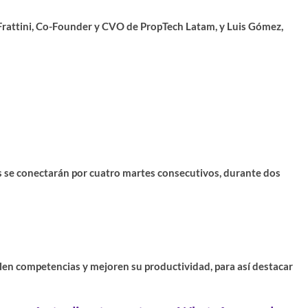
rattini
, Co-Founder y CVO de PropTech Latam, y
Luis Gómez
,
es se conectarán por cuatro martes consecutivos, durante dos
en competencias y mejoren su productividad, para así destacar