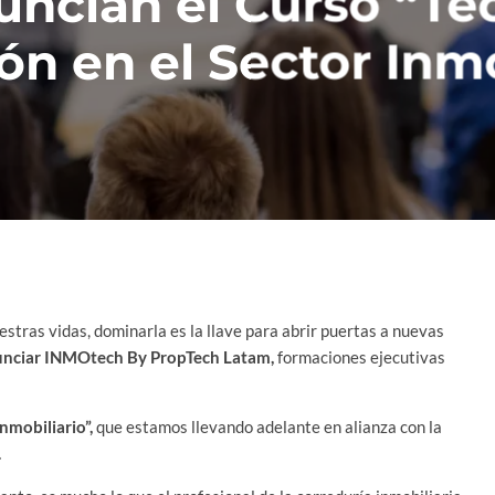
ncian el Curso “Te
ón en el Sector Inmo
tras vidas, dominarla es la llave para abrir puertas a nuevas
unciar INMOtech By PropTech Latam,
formaciones ejecutivas
nmobiliario”,
que estamos llevando adelante en alianza con la
.