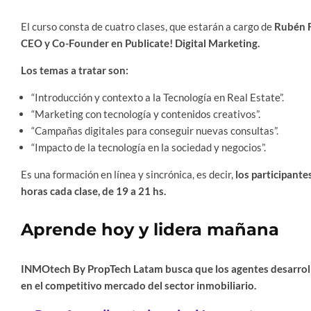
El curso consta de cuatro clases, que estarán a cargo de
Rubén F
CEO y Co-Founder en Publicate! Digital Marketing.
Los temas a tratar son:
“Introducción y contexto a la Tecnología en Real Estate”.
“Marketing con tecnología y contenidos creativos”.
“Campañas digitales para conseguir nuevas consultas”.
“Impacto de la tecnología en la sociedad y negocios”.
Es una formación en línea y sincrónica, es decir,
los participant
horas cada clase, de 19 a 21 hs.
Aprende hoy y lidera mañana
INMOtech By PropTech Latam busca que los agentes desarroll
en el competitivo mercado del sector inmobiliario.