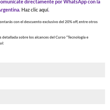
o, comunícate directamente por WhatsApp con la
Argentina.
Haz clic aquí
.
contarás con el descuento exclusivo del 20% off, entre otros
 detallada sobre los alcances del Curso “Tecnología e
uí: