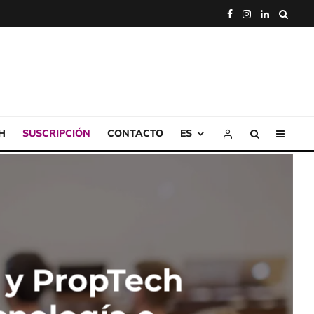
H
SUSCRIPCIÓN
CONTACTO
ES
 y PropTech