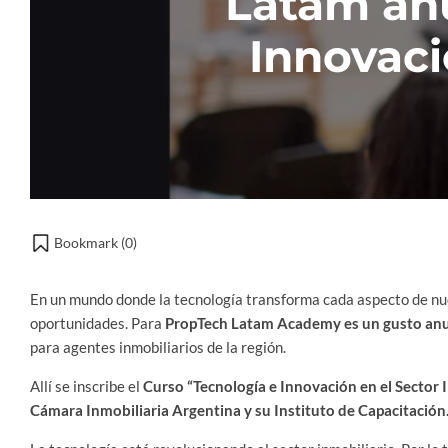
Latam anu
Innovaci
Bookmark (
0
)
En un mundo donde la tecnología transforma cada aspecto de nues
oportunidades. Para
PropTech Latam Academy
es un gusto an
para agentes inmobiliarios de la región.
Allí se inscribe el
Curso “Tecnología e Innovación en el Sector I
Cámara Inmobiliaria Argentina y su Instituto de Capacitación