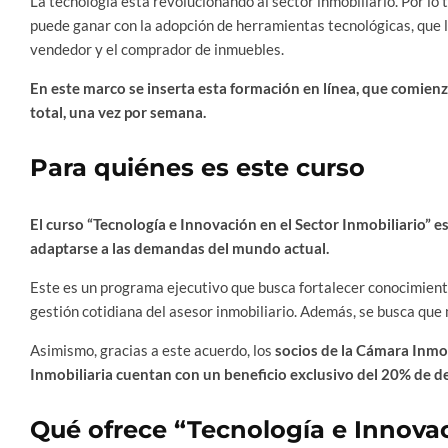
La tecnología está revolucionando al sector inmobiliario. Por lo t
puede ganar con la adopción de herramientas tecnológicas, que l
vendedor y el comprador de inmuebles.
En este marco se inserta esta formación en línea, que comien
total, una vez por semana.
Para quiénes es este curso
El curso
“Tecnología e Innovación en el Sector Inmobiliario”
es
adaptarse a las demandas del mundo actual.
Este es un programa ejecutivo que busca fortalecer conocimiento
gestión cotidiana del asesor inmobiliario. Además, se busca qu
Asimismo, gracias a este acuerdo, los
socios de la Cámara Inmob
Inmobiliaria
cuentan con un beneficio exclusivo del 20% de des
Qué ofrece “Tecnología e Innovac