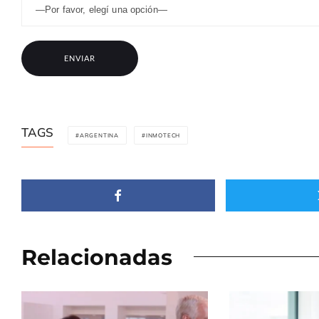
TAGS
ARGENTINA
INMOTECH
Relacionadas