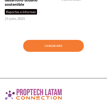
desarrollo urbano
sostenible
Reportes e Informes
·
21 julio, 2025
CARGAR MÁS