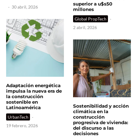
superior a u$s50
·
30 abril, 2026
millones
Global PropTech
·
2 abril, 2026
Adaptación energética
impulsa la nueva era de
la construcción
sostenible en
Sostenibilidad y acción
Latinoamérica
climática en la
construcción
UrbanTech
·
progresiva de vivienda:
19 febrero, 2026
del discurso a las
decisiones