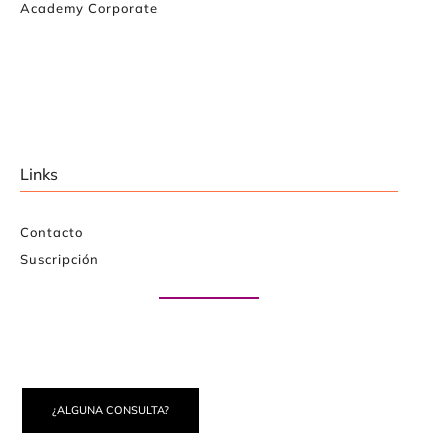
Academy Corporate
Links
Contacto
Suscripción
Paute con nosotros
¿ALGUNA CONSULTA?