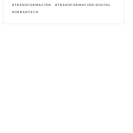
TRANSFORMACIÓN
TRANSFORMACIÓN DIGITAL
URBANTECH