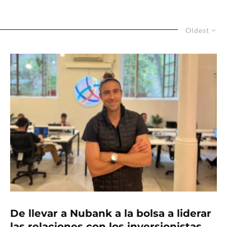
Oldest
De llevar a Nubank a la bolsa a liderar
las relaciones con los inversionistas