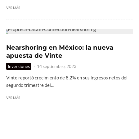
VER MÁS
Nearshoring en México: la nueva
apuesta de Vinte
Inversiones
·
14 septiembre, 2023
Vinte reportó crecimiento de 8.2% en sus ingresos netos del
segundo trimestre del...
VER MÁS