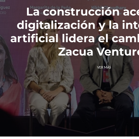
La construcción ac
digitalización y la in
artificial lidera el ca
Zacua Ventur
VER MÁS