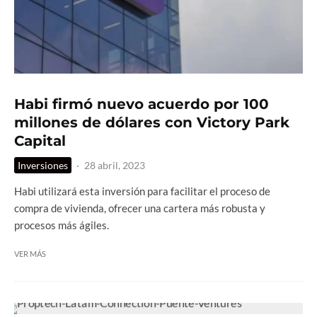
Habi firmó nuevo acuerdo por 100
millones de dólares con Victory Park
Capital
Inversiones
·
28 abril, 2023
Habi utilizará esta inversión para facilitar el proceso de
compra de vivienda, ofrecer una cartera más robusta y
procesos más ágiles.
VER MÁS