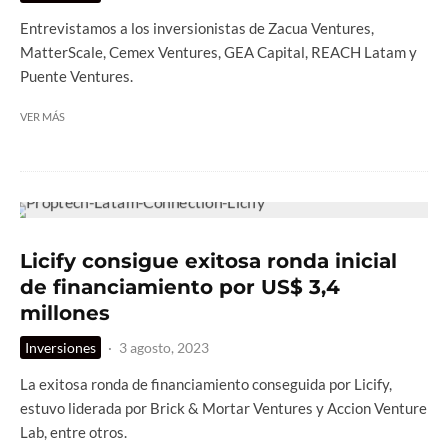
Entrevistamos a los inversionistas de Zacua Ventures,
MatterScale, Cemex Ventures, GEA Capital, REACH Latam y
Puente Ventures.
VER MÁS
Licify consigue exitosa ronda inicial
de financiamiento por US$ 3,4
millones
Inversiones
·
3 agosto, 2023
La exitosa ronda de financiamiento conseguida por Licify,
estuvo liderada por Brick & Mortar Ventures y Accion Venture
Lab, entre otros.