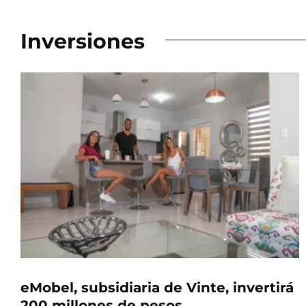
Inversiones
eMobel, subsidiaria de Vinte, invertirá
200 millones de pesos