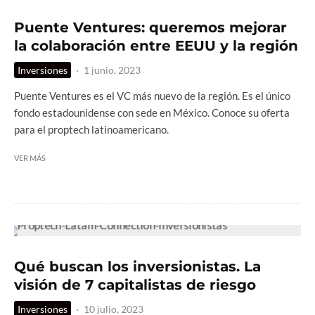
Puente Ventures: queremos mejorar
la colaboración entre EEUU y la región
Inversiones
·
1 junio, 2023
Puente Ventures es el VC más nuevo de la región. Es el único
fondo estadounidense con sede en México. Conoce su oferta
para el proptech latinoamericano.
VER MÁS
Qué buscan los inversionistas. La
visión de 7 capitalistas de riesgo
Inversiones
·
10 julio, 2023