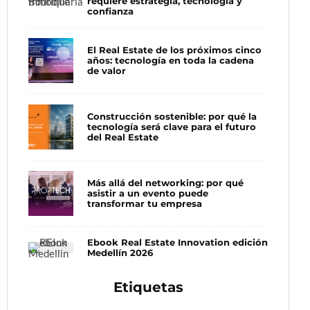
requiere estrategia, tecnología y
confianza
El Real Estate de los próximos cinco
años: tecnología en toda la cadena
de valor
Construcción sostenible: por qué la
tecnología será clave para el futuro
del Real Estate
Más allá del networking: por qué
asistir a un evento puede
transformar tu empresa
Ebook Real Estate Innovation edición
Medellín 2026
Etiquetas