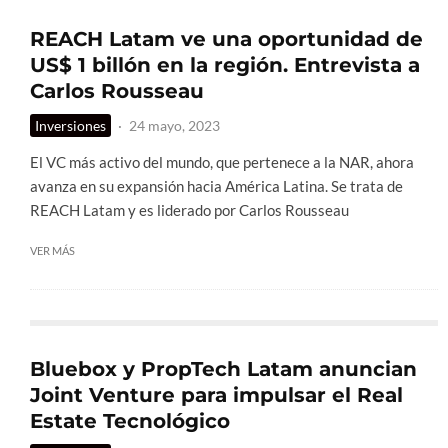
REACH Latam ve una oportunidad de
US$ 1 billón en la región. Entrevista a
Carlos Rousseau
Inversiones
·
24 mayo, 2023
El VC más activo del mundo, que pertenece a la NAR, ahora
avanza en su expansión hacia América Latina. Se trata de
REACH Latam y es liderado por Carlos Rousseau
VER MÁS
Bluebox y PropTech Latam anuncian
Joint Venture para impulsar el Real
Estate Tecnológico