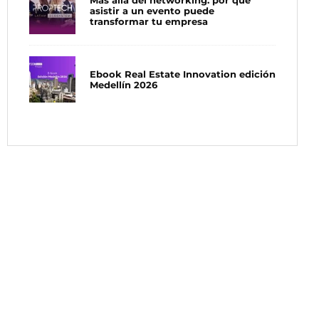
Más allá del networking: por qué
asistir a un evento puede
transformar tu empresa
Ebook Real Estate Innovation edición
Medellín 2026