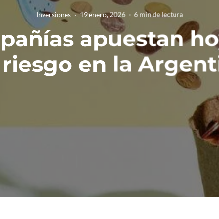
Inversiones
·
19 enero, 2026
·
6 min de lectura
pañías apuestan hoy
 riesgo en la Argent