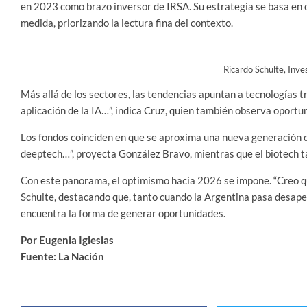
en 2023 como brazo inversor de IRSA. Su estrategia se basa en
medida, priorizando la lectura fina del contexto.
Ricardo Schulte, Inve
Más allá de los sectores, las tendencias apuntan a tecnologías t
aplicación de la IA…”, indica Cruz, quien también observa oport
Los fondos coinciden en que se aproxima una nueva generación de
deeptech…”, proyecta González Bravo, mientras que el biotech t
Con este panorama, el optimismo hacia 2026 se impone. “Creo q
Schulte, destacando que, tanto cuando la Argentina pasa desape
encuentra la forma de generar oportunidades.
Por Eugenia Iglesias
Fuente:
La Nación