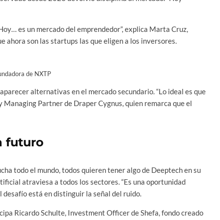
“Hoy… es un mercado del emprendedor”, explica Marta Cruz,
 ahora son las startups las que eligen a los inversores.
fundadora de NXTP
 aparecer alternativas en el mercado secundario. “Lo ideal es que
 y Managing Partner de Draper Cygnus, quien remarca que el
a futuro
cucha todo el mundo, todos quieren tener algo de Deeptech en su
rtificial atraviesa a todos los sectores. “Es una oportunidad
desafío está en distinguir la señal del ruido.
cipa Ricardo Schulte, Investment Officer de Shefa, fondo creado