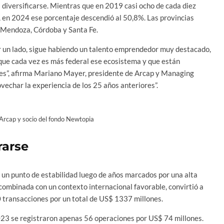
 diversificarse. Mientras que en 2019 casi ocho de cada diez
en 2024 ese porcentaje descendió al 50,8%. Las provincias
 Mendoza, Córdoba y Santa Fe.
r un lado, sigue habiendo un talento emprendedor muy destacado,
ue cada vez es más federal ese ecosistema y que están
es”, afirma Mariano Mayer, presidente de Arcap y Managing
vechar la experiencia de los 25 años anteriores”.
Arcap y socio del fondo Newtopia
rarse
 un punto de estabilidad luego de años marcados por una alta
 combinada con un contexto internacional favorable, convirtió a
 transacciones por un total de US$ 1337 millones.
023 se registraron apenas 56 operaciones por US$ 74 millones.