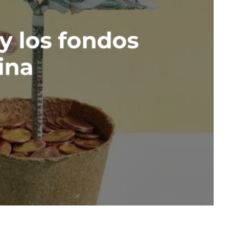
 los fondos
ina