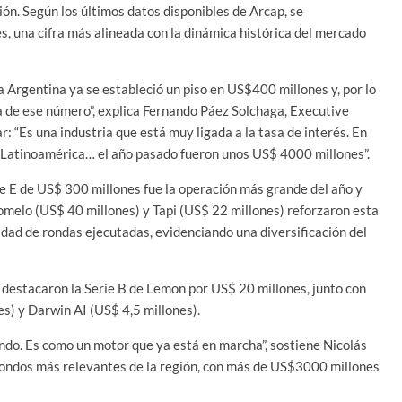
n. Según los últimos datos disponibles de Arcap, se
, una cifra más alineada con la dinámica histórica del mercado
 Argentina ya se estableció un piso en US$400 millones y, por lo
 de ese número”, explica Fernando Páez Solchaga, Executive
r: “Es una industria que está muy ligada a la tasa de interés. En
 Latinoamérica… el año pasado fueron unos US$ 4000 millones”.
e E de US$ 300 millones fue la operación más grande del año y
Pomelo (US$ 40 millones) y Tapi (US$ 22 millones) reforzaron esta
idad de rondas ejecutadas, evidenciando una diversificación del
destacaron la Serie B de Lemon por US$ 20 millones, junto con
s) y Darwin AI (US$ 4,5 millones).
ndo. Es como un motor que ya está en marcha”, sostiene Nicolás
fondos más relevantes de la región, con más de US$3000 millones