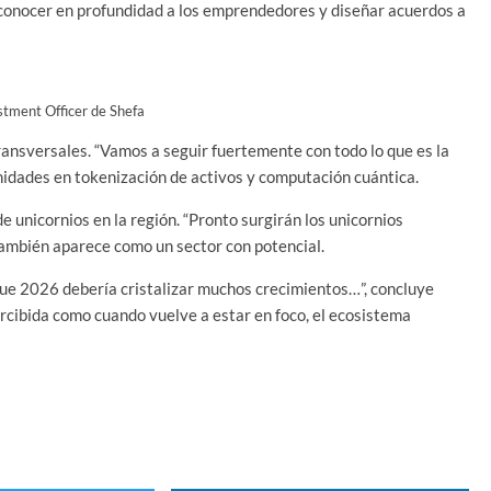
 conocer en profundidad a los emprendedores y diseñar acuerdos a
stment Officer de Shefa
ransversales. “Vamos a seguir fuertemente con todo lo que es la
unidades en tokenización de activos y computación cuántica.
 unicornios en la región. “Pronto surgirán los unicornios
ambién aparece como un sector con potencial.
ue 2026 debería cristalizar muchos crecimientos…”, concluye
rcibida como cuando vuelve a estar en foco, el ecosistema