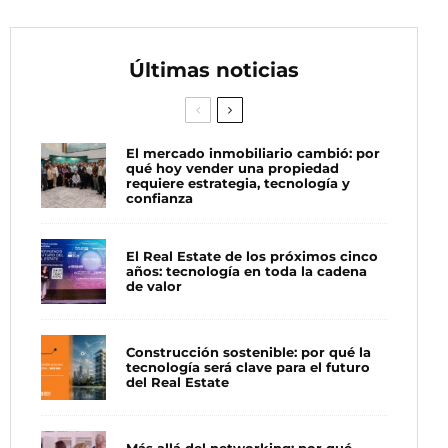
Últimas noticias
El mercado inmobiliario cambió: por
qué hoy vender una propiedad
requiere estrategia, tecnología y
confianza
El Real Estate de los próximos cinco
años: tecnología en toda la cadena
de valor
Construcción sostenible: por qué la
tecnología será clave para el futuro
del Real Estate