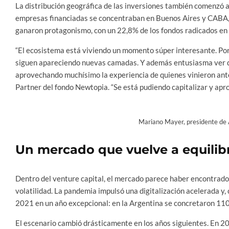
La distribución geográfica de las inversiones también comenzó a
empresas financiadas se concentraban en Buenos Aires y CABA, 
ganaron protagonismo, con un 22,8% de los fondos radicados en
“El ecosistema está viviendo un momento súper interesante. Po
siguen apareciendo nuevas camadas. Y además entusiasma ver q
aprovechando muchísimo la experiencia de quienes vinieron ant
Partner del fondo Newtopia. “Se está pudiendo capitalizar y apro
Mariano Mayer, presidente de 
Un mercado que vuelve a equilib
Dentro del venture capital, el mercado parece haber encontrado
volatilidad. La pandemia impulsó una digitalización acelerada y,
2021 en un año excepcional: en la Argentina se concretaron 110
El escenario cambió drásticamente en los años siguientes. En 2