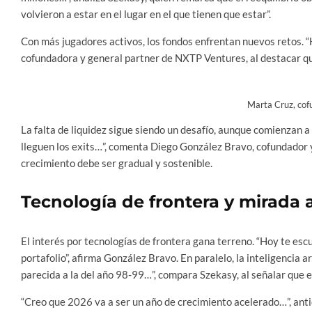
volvieron a estar en el lugar en el que tienen que estar”.
Con más jugadores activos, los fondos enfrentan nuevos retos. 
cofundadora y general partner de NXTP Ventures, al destacar que
Marta Cruz, co
La falta de liquidez sigue siendo un desafío, aunque comienzan a
lleguen los exits…”, comenta Diego González Bravo, cofundador
crecimiento debe ser gradual y sostenible.
Tecnología de frontera y mirada 
El interés por tecnologías de frontera gana terreno. “Hoy te es
portafolio”, afirma González Bravo. En paralelo, la inteligencia a
parecida a la del año 98-99…”, compara Szekasy, al señalar que el 
“Creo que 2026 va a ser un año de crecimiento acelerado…”, anti