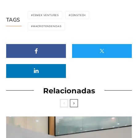
CEMEX VENTURES
CONSTECH
TAGS
MACROTENDENCIAS
Relacionadas