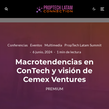
Conferencias
Eventos
Multimedia
PropTech Latam Summit
·
6 junio, 2024
·
1 min de lectura
Macrotendencias en
ConTech y visión de
Cemex Ventures
PREMIUM