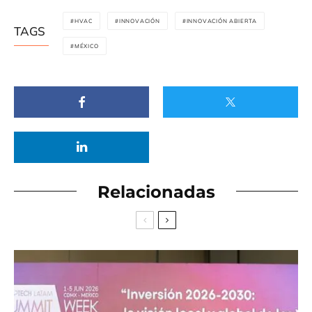
HVAC
INNOVACIÓN
INNOVACIÓN ABIERTA
TAGS
MÉXICO
Relacionadas