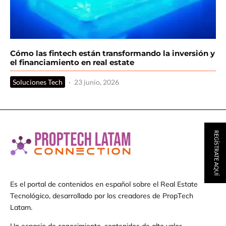
Cómo las fintech están transformando la inversión y
el financiamiento en real estate
Soluciones Tech
·
23 junio, 2026
REGÍSTRATE AQUÍ
Es el portal de contenidos en español sobre el Real Estate
Tecnológico, desarrollado por los creadores de PropTech
Latam.
Un espacio de conocimiento, contenidos de alto valor,