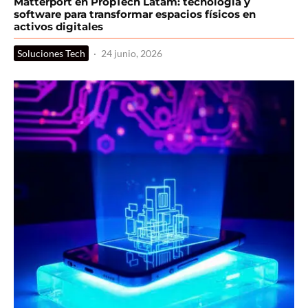
Matterport en PropTech Latam: tecnología y
software para transformar espacios físicos en
activos digitales
Soluciones Tech
·
24 junio, 2026