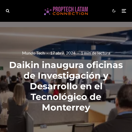
Mundo Tech
·
17 abril, 2024
·
1 min de lectura
Daikin inaugura oficinas
de Investigación y
Desarrollo en el
Tecnológico de
Monterrey