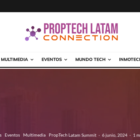
MULTIMEDIA
EVENTOS
MUNDO TECH
INMOTEC
s
Eventos
Multimedia
PropTech Latam Summit
·
6 junio, 2024
·
1 m