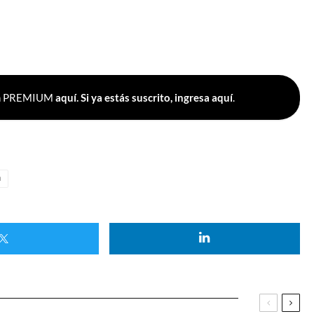
Plan PREMIUM
aquí.
Si ya estás suscrito, ingresa aquí
.
H