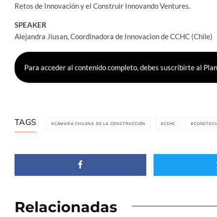
Retos de Innovación y el Construir Innovando Ventures.
SPEAKER
Alejandra Jiusan, Coordinadora de Innovacion de CCHC (Chile)
Para acceder al contenido completo, debes suscribirte al 
TAGS
CÁMARA CHILENA DE LA CONSTRUCCIÓN
CCHC
CONSTEC
Relacionadas