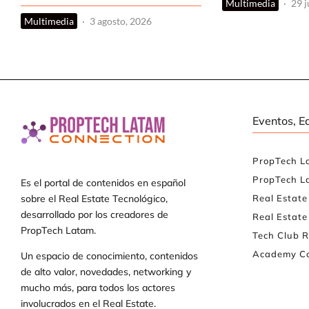
Multimedia
·
29 j
Multimedia
·
3 agosto, 2026
Eventos, E
PropTech L
PropTech L
Es el portal de contenidos en español
Real Estat
sobre el Real Estate Tecnológico,
desarrollado por los creadores de
Real Estate
PropTech Latam.
Tech Club R
Academy Co
Un espacio de conocimiento, contenidos
de alto valor, novedades, networking y
mucho más, para todos los actores
involucrados en el Real Estate.