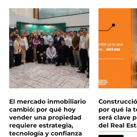
El mercado inmobiliario
Construcció
cambió: por qué hoy
por qué la 
vender una propiedad
será clave p
requiere estrategia,
del Real Es
tecnología y confianza