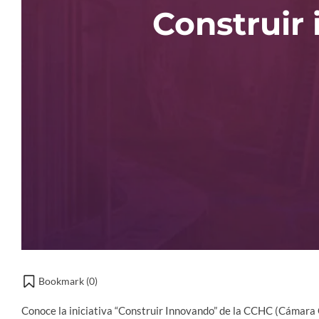
Construir 
Bookmark (
0
)
Conoce la iniciativa “Construir Innovando” de la CCHC (Cámara 