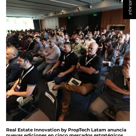
REGÍSTRATE AQUÍ
Real Estate Innovation by PropTech Latam anuncia
nuevas ediciones en cinco mercados estratégicos