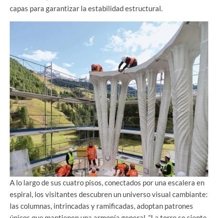
capas para garantizar la estabilidad estructural.
A lo largo de sus cuatro pisos, conectados por una escalera en
espiral, los visitantes descubren un universo visual cambiante:
las columnas, intrincadas y ramificadas, adoptan patrones
únicos que mantienen una armonía general. “La torre se siente