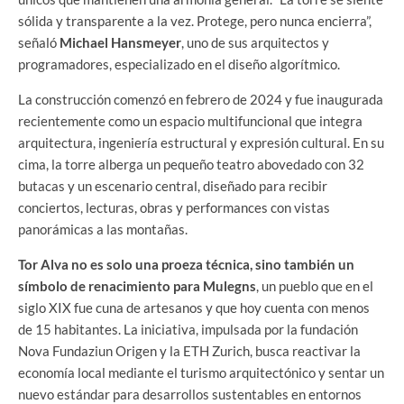
sólida y transparente a la vez. Protege, pero nunca encierra”,
señaló
Michael Hansmeyer
, uno de sus arquitectos y
programadores, especializado en el diseño algorítmico.
La construcción comenzó en febrero de 2024 y fue inaugurada
recientemente como un espacio multifuncional que integra
arquitectura, ingeniería estructural y expresión cultural. En su
cima, la torre alberga un pequeño teatro abovedado con 32
butacas y un escenario central, diseñado para recibir
conciertos, lecturas, obras y performances con vistas
panorámicas a las montañas.
Tor Alva no es solo una proeza técnica, sino también un
símbolo de renacimiento para Mulegns
, un pueblo que en el
siglo XIX fue cuna de artesanos y que hoy cuenta con menos
de 15 habitantes. La iniciativa, impulsada por la fundación
Nova Fundaziun Origen y la ETH Zurich, busca reactivar la
economía local mediante el turismo arquitectónico y sentar un
nuevo estándar para desarrollos sustentables en entornos