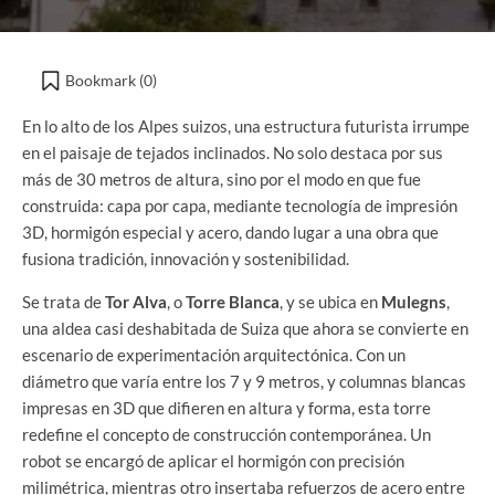
Bookmark (
0
)
En lo alto de los Alpes suizos, una estructura futurista irrumpe
en el paisaje de tejados inclinados. No solo destaca por sus
más de 30 metros de altura, sino por el modo en que fue
construida: capa por capa, mediante tecnología de impresión
3D, hormigón especial y acero, dando lugar a una obra que
fusiona tradición, innovación y sostenibilidad.
Se trata de
Tor Alva
, o
Torre Blanca
, y se ubica en
Mulegns
,
una aldea casi deshabitada de Suiza que ahora se convierte en
escenario de experimentación arquitectónica. Con un
diámetro que varía entre los 7 y 9 metros, y columnas blancas
impresas en 3D que difieren en altura y forma, esta torre
redefine el concepto de construcción contemporánea. Un
robot se encargó de aplicar el hormigón con precisión
milimétrica, mientras otro insertaba refuerzos de acero entre