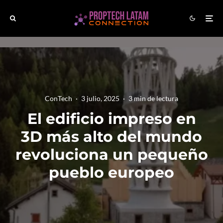
ConTech
·
3 julio, 2025
·
3 min de lectura
El edificio impreso en
3D más alto del mundo
revoluciona un pequeño
pueblo europeo