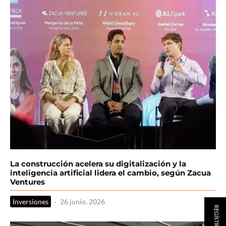
La construcción acelera su digitalización y la
inteligencia artificial lidera el cambio, según Zacua
Ventures
Inversiones
·
26 junio, 2026