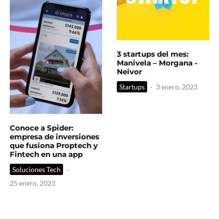
3 startups del mes:
Manivela – Morgana -
Neivor
Startups
·
3 enero, 2023
Conoce a Spider:
empresa de inversiones
que fusiona Proptech y
Fintech en una app
Soluciones Tech
·
25 enero, 2023