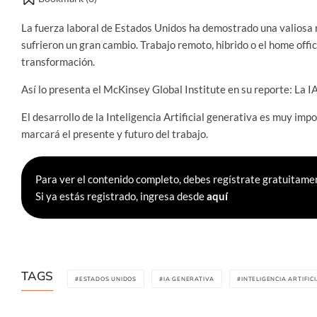
La fuerza laboral de Estados Unidos ha demostrado una valiosa 
sufrieron un gran cambio. Trabajo remoto, hibrido o el home offi
transformación.
Así lo presenta el McKinsey Global Institute en su reporte: La I
El desarrollo de la Inteligencia Artificial generativa es muy im
marcará el presente y futuro del trabajo.
Para ver el contenido completo, debes regístrate gratuitamen
Si ya estás registrado, ingresa desde
aquí
TAGS
ESTADOS UNIDOS
IA GENERATIVA
INTELIGENCIA ARTIFIC