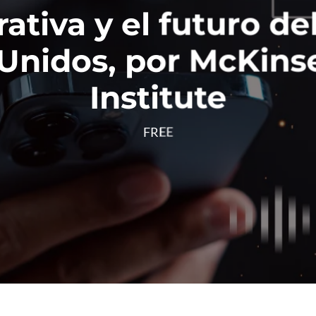
ativa y el futuro de
Unidos, por McKins
Institute
FREE