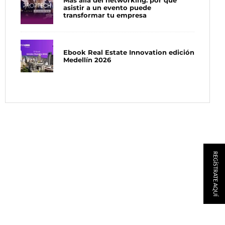
Más allá del networking: por qué
asistir a un evento puede
transformar tu empresa
Ebook Real Estate Innovation edición
Medellín 2026
REGÍSTRATE AQUÍ