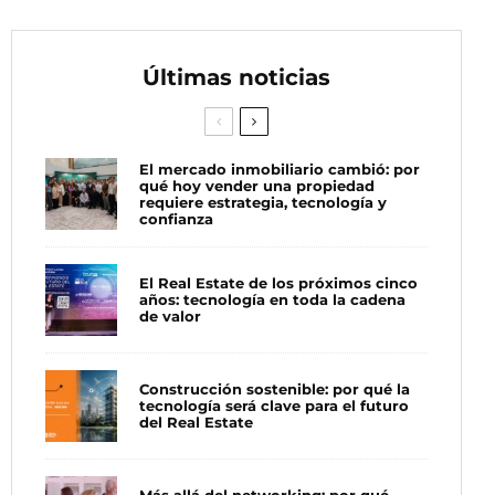
Últimas noticias
El mercado inmobiliario cambió: por
qué hoy vender una propiedad
requiere estrategia, tecnología y
confianza
El Real Estate de los próximos cinco
años: tecnología en toda la cadena
de valor
Construcción sostenible: por qué la
tecnología será clave para el futuro
del Real Estate