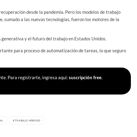
recuperación desde la pandemia. Pero los modelos de trabajo
ce, sumado a las nuevas tecnologías, fueron los motores de la
A generativa y el futuro del trabajo en Estados Unidos.
portante para proceso de automatización de tareas, lo que seguro
te. Para registrarte, ingresa aquí:
suscripción free
.
IAL
TRABAJO HÍBRIDO