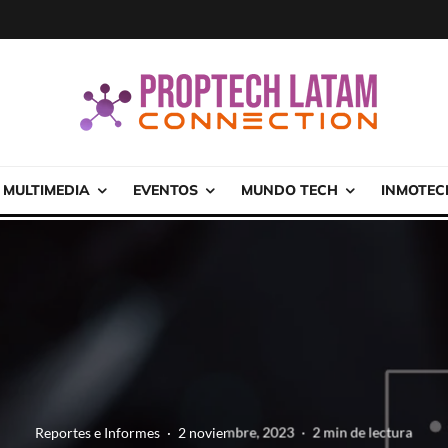
MULTIMEDIA
EVENTOS
MUNDO TECH
INMOTEC
Reportes e Informes
·
2 noviembre, 2023
·
2 min de lectura