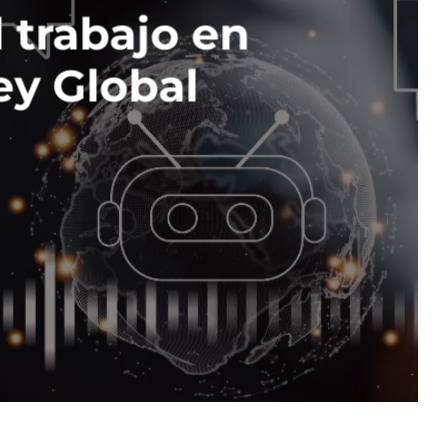
l trabajo en
ey Global