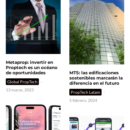
Metaprop: invertir en
Proptech es un océano
de oportunidades
MTS: las edificaciones
sostenibles marcarán la
Global PropTech
·
diferencia en el futuro
13 marzo, 2023
PropTech Latam
·
5 febrero, 2024