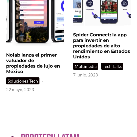
Spider Connect: la app
para invertir en
propiedades de alto
rendimiento en Estados
Nolab lanza el primer
Unidos
valuador de
propiedades de lujo en
Multimedia
Tech Talks
·
México
7 junio, 2023
Soluciones Tech
·
22 mayo, 2023