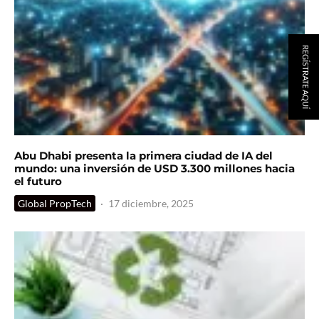
REGÍSTRATE AQUÍ
Abu Dhabi presenta la primera ciudad de IA del
mundo: una inversión de USD 3.300 millones hacia
el futuro
Global PropTech
·
17 diciembre, 2025