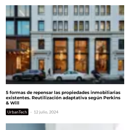
5 formas de repensar las propiedades inmobiliarias
existentes. Reutilización adaptativa según Perkins
& Will
UrbanTech
·
12 julio, 2024