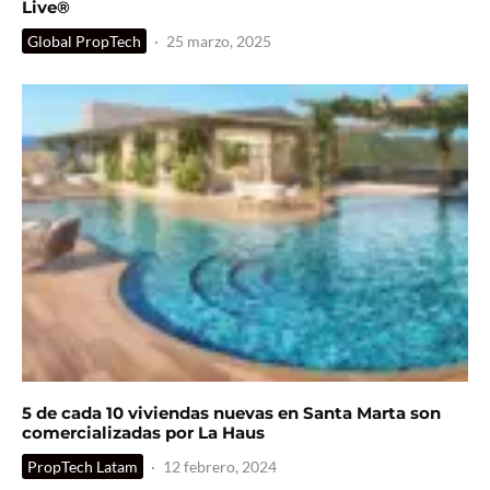
Live®
Global PropTech
·
25 marzo, 2025
5 de cada 10 viviendas nuevas en Santa Marta son
comercializadas por La Haus
PropTech Latam
·
12 febrero, 2024