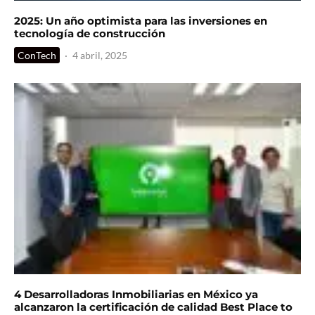
2025: Un año optimista para las inversiones en
tecnología de construcción
ConTech
·
4 abril, 2025
4 Desarrolladoras Inmobiliarias en México ya
alcanzaron la certificación de calidad Best Place to