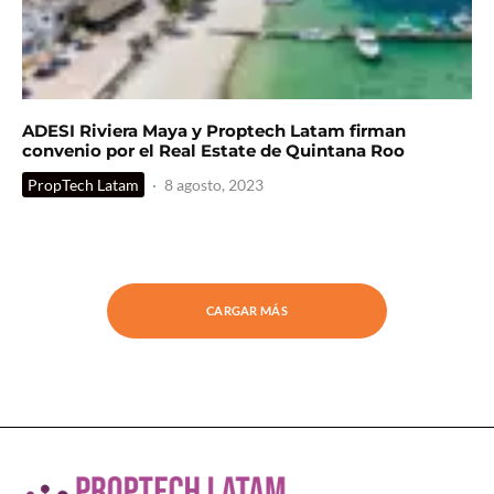
ADESI Riviera Maya y Proptech Latam firman
convenio por el Real Estate de Quintana Roo
PropTech Latam
·
8 agosto, 2023
CARGAR MÁS