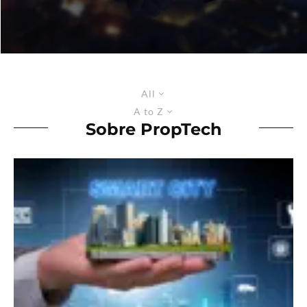
All
A to Z
Sobre PropTech