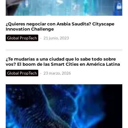
¿Quieres negociar con Arabia Saudita? Cityscape
Innovation Challenge
Global PropTech
·
21 junio, 2023
¿Te mudarías a una ciudad que lo sabe todo sobre
vos? El boom de las Smart Cities en América Latina
Global PropTech
·
23 marzo, 2026