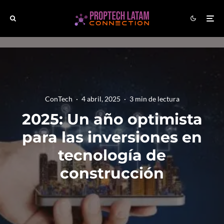
ConTech
·
4 abril, 2025
·
3 min de lectura
2025: Un año optimista
para las inversiones en
tecnología de
construcción