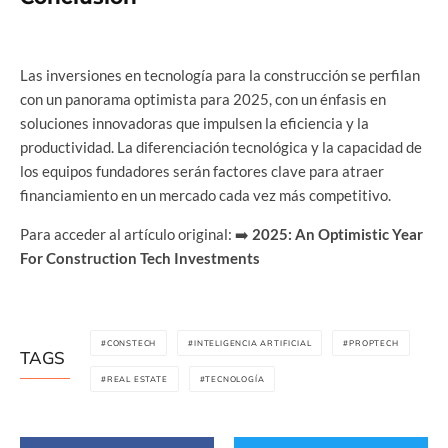
Las inversiones en tecnología para la construcción se perfilan
con un panorama optimista para 2025, con un énfasis en
soluciones innovadoras que impulsen la eficiencia y la
productividad. La diferenciación tecnológica y la capacidad de
los equipos fundadores serán factores clave para atraer
financiamiento en un mercado cada vez más competitivo.
Para acceder al artículo original: ➡️
2025: An Optimistic Year
For Construction Tech Investments
CONSTECH
INTELIGENCIA ARTIFICIAL
PROPTECH
TAGS
REAL ESTATE
TECNOLOGÍA