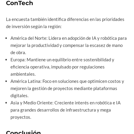
ConTech
La encuesta también identifica diferencias en las prioridades
de inversión según la región:
América del Norte: Lidera en adopción de IA y robótica para
mejorar la productividad y compensar la escasez de mano
de obra.
Europa: Mantiene un equilibrio entre sostenibilidad y
eficiencia operativa, impulsado por regulaciones
ambientales.
América Latina: Foco en soluciones que optimicen costos y
mejoren la gestión de proyectos mediante plataformas
digitales.
Asia y Medio Oriente: Creciente interés en robótica e IA
para grandes desarrollos de infraestructura y mega
proyectos.
Conclusión