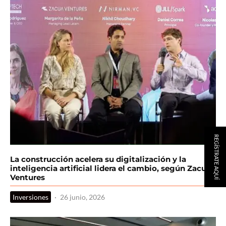
REGÍSTRATE AQUÍ
La construcción acelera su digitalización y la
inteligencia artificial lidera el cambio, según Zacua
Ventures
Inversiones
·
26 junio, 2026