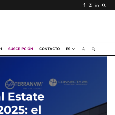
H
SUSCRIPCIÓN
CONTACTO
ES
l Estate
025: el