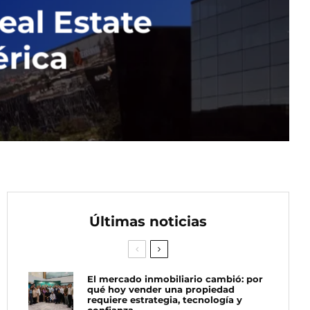
eal Estate
rica
Últimas noticias
El mercado inmobiliario cambió: por
qué hoy vender una propiedad
requiere estrategia, tecnología y
confianza