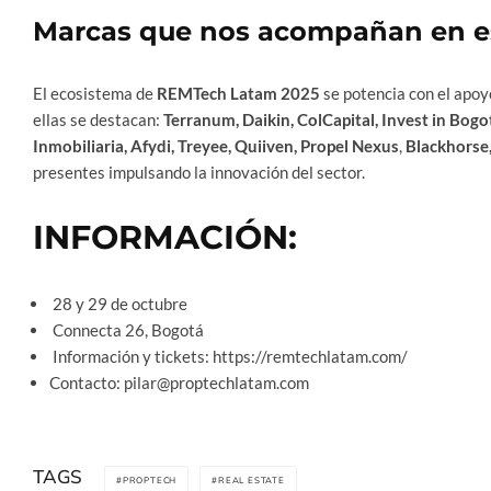
Marcas que nos acompañan en es
El ecosistema de
REMTech Latam 2025
se potencia con el apoy
ellas se destacan:
Terranum, Daikin, ColCapital, Invest in Bog
Inmobiliaria, Afydi, Treyee, Quiiven, Propel Nexus
,
Blackhorse
presentes impulsando la innovación del sector.
INFORMACIÓN:
28 y 29 de octubre
Connecta 26, Bogotá
Información y tickets: https://remtechlatam.com/
Contacto: pilar@proptechlatam.com
TAGS
PROPTECH
REAL ESTATE