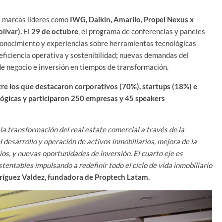
a marcas líderes como
IWG, Daikin, Amarilo, Propel Nexus x
lívar).
El
29 de octubre
, el programa de conferencias y paneles
conocimiento y experiencias sobre herramientas tecnológicas
a eficiencia operativa y sostenibilidad; nuevas demandas del
 de negocio e inversión en tiempos de transformación.
re los que destacaron corporativos (70%), startups (18%) e
ógicas y participaron 250 empresas y 45 speakers
 transformación del real estate comercial a través de la
l desarrollo y operación de activos inmobiliarios, mejora de la
ios, y nuevas oportunidades de inversión. El cuarto eje es
ustentables impulsando a redefinir todo el ciclo de vida inmobiliario
íguez Valdez, fundadora de Proptech Latam.