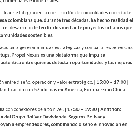
, comerciales e industriales.
bilidad se integran en la construcción de comunidades conectadas
sa colombiana que, durante tres décadas, ha hecho realidad el
sa el desarrollo de territorios mediante proyectos urbanos que
 comunidades sostenibles.
cio para generar alianzas estratégicas y compartir experiencias.
rtups
.
Propel Nexus es una plataforma que impulsa
 auténtica entre quienes detectan oportunidades y las mejores
ón entre diseño, operación y valor estratégico.
| 15:00 – 17:00 |
planificación con 57 oficinas en América, Europa, Gran China,
ía con conexiones de alto nivel.
| 17:30 – 19:30 | Anfitrión:
n del Grupo Bolívar Davivienda, Seguros Bolívar y
apoyan a emprendedores, combinando diseño e innovación en