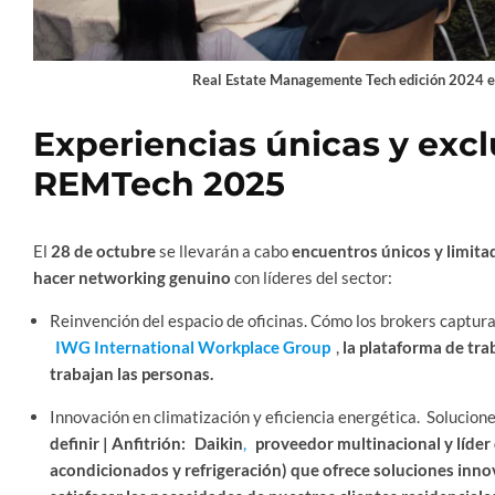
Real Estate Managemente Tech edición 2024 en
Experiencias únicas y excl
REMTech 2025
El
28 de octubre
se llevarán a cabo
encuentros únicos y limita
hacer networking genuino
con líderes del sector:
Reinvención del espacio de oficinas. Cómo los brokers captura
IWG International Workplace Group
,
la plataforma de tra
trabajan las personas.
Innovación en climatización y eficiencia energética. Solucione
definir | Anfitrión:
Daikin
,
proveedor multinacional y líder 
acondicionados y refrigeración) que ofrece soluciones innov