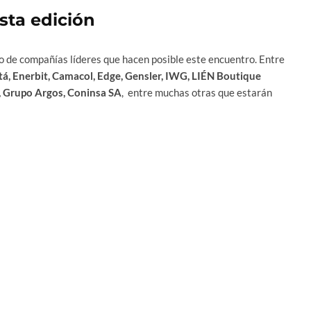
ta edición
o de compañías líderes que hacen posible este encuentro. Entre
otá, Enerbit, Camacol, Edge, Gensler, IWG, LIÉN Boutique
, Grupo Argos, Coninsa SA
, entre muchas otras que estarán