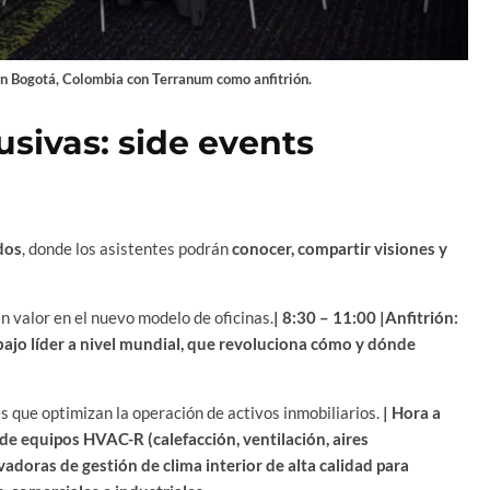
 Bogotá, Colombia con Terranum como anfitrión.
usivas: side events
dos
, donde los asistentes podrán
conocer, compartir visiones y
n valor en el nuevo modelo de oficinas.
| 8:30 – 11:00 |Anfitrión:
bajo líder a nivel mundial, que revoluciona cómo y dónde
s que optimizan la operación de activos inmobiliarios.
| Hora a
de equipos HVAC-R (calefacción, ventilación, aires
adoras de gestión de clima interior de alta calidad para