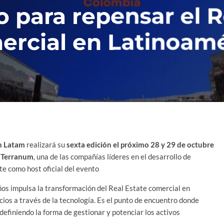
 para repensar el R
ercial en Latinoamé
h Latam
realizará su
sexta edición el próximo 28 y 29 de octubre
: Terranum
, una de las compañías líderes en el desarrollo de
te como host oficial del evento
os impulsa la transformación del Real Estate comercial en
cios a través de la tecnología. Es el punto de encuentro donde
efiniendo la forma de gestionar y potenciar los activos