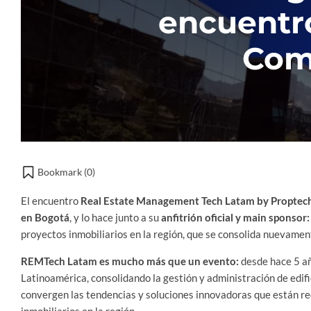
encuentro
Com
Bookmark (
0
)
El encuentro
Real Estate Management Tech Latam by Proptec
en Bogotá
, y lo hace junto a su
anfitrión oficial y main sponsor
proyectos inmobiliarios en la región, que se consolida nuevamen
REMTech Latam es mucho más que un evento:
desde hace 5 añ
Latinoamérica, consolidando la gestión y administración de edifi
convergen las tendencias y soluciones innovadoras que están red