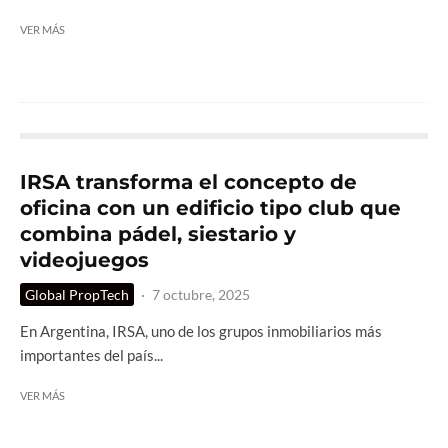
VER MÁS
IRSA transforma el concepto de
oficina con un edificio tipo club que
combina pádel, siestario y
videojuegos
Global PropTech
·
7 octubre, 2025
En Argentina, IRSA, uno de los grupos inmobiliarios más
importantes del país...
VER MÁS