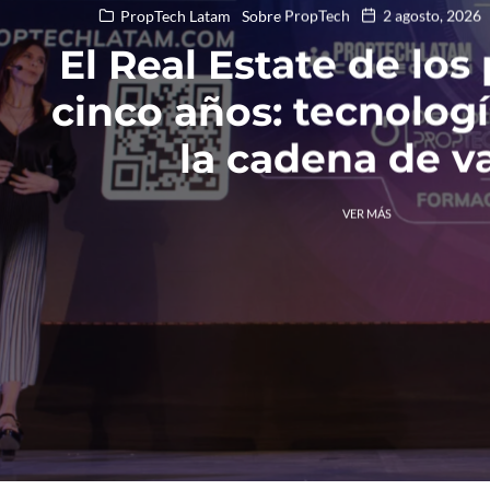
PropTech Latam
Sobre PropTech
2 agosto, 2026
El Real Estate de los
cinco años: tecnolog
la cadena de v
VER MÁS