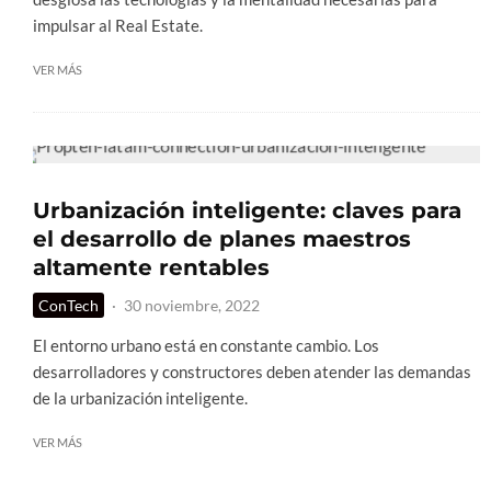
impulsar al Real Estate.
VER MÁS
Urbanización inteligente: claves para
el desarrollo de planes maestros
altamente rentables
ConTech
·
30 noviembre, 2022
El entorno urbano está en constante cambio. Los
desarrolladores y constructores deben atender las demandas
de la urbanización inteligente.
VER MÁS