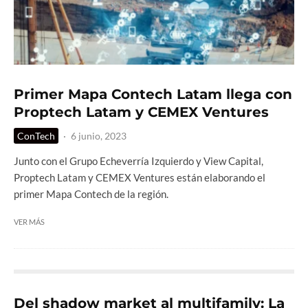
Primer Mapa Contech Latam llega con
Proptech Latam y CEMEX Ventures
ConTech
·
6 junio, 2023
Junto con el Grupo Echeverría Izquierdo y View Capital,
Proptech Latam y CEMEX Ventures están elaborando el
primer Mapa Contech de la región.
VER MÁS
Del shadow market al multifamily: La