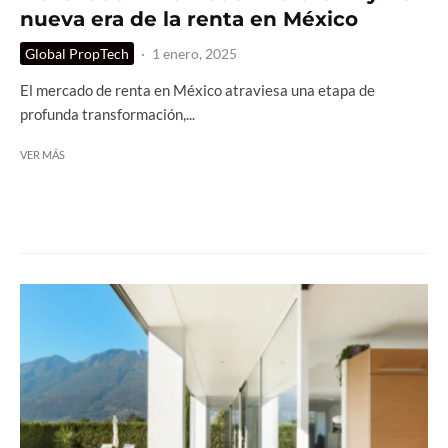
nueva era de la renta en México
Global PropTech
·
1 enero, 2025
El mercado de renta en México atraviesa una etapa de
profunda transformación,...
VER MÁS