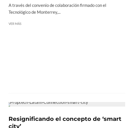
A través del convenio de colaboración firmado con el
Tecnológico de Monterrey,...
VER MÁS
Resignificando el concepto de ‘smart
city’​