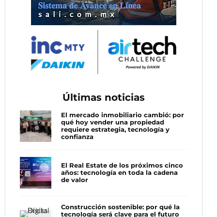
Últimas noticias
El mercado inmobiliario cambió: por
qué hoy vender una propiedad
requiere estrategia, tecnología y
confianza
El Real Estate de los próximos cinco
años: tecnología en toda la cadena
de valor
Construcción sostenible: por qué la
tecnología será clave para el futuro