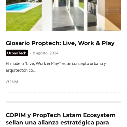
Glosario Proptech: Live, Work & Play
UrbanTech
·
8 agosto, 2024
El modelo “Live, Work & Play” es un concepto urbano y
arquitectónico...
VER MÁS
COPIM y PropTech Latam Ecosystem
sellan una alianza estratégica para