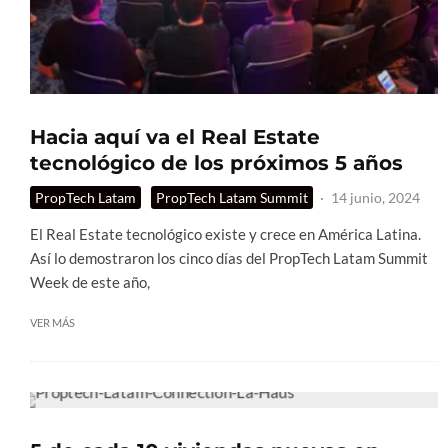
Hacia aquí va el Real Estate
tecnológico de los próximos 5 años
PropTech Latam
PropTech Latam Summit
·
14 junio, 2024
El Real Estate tecnológico existe y crece en América Latina.
Así lo demostraron los cinco días del PropTech Latam Summit
Week de este año,
VER MÁS