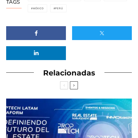
TAGS
MÉXICO
PERÚ
Relacionadas