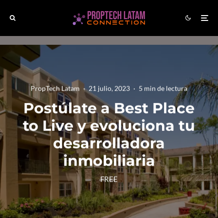
PropTech Latam
·
21 julio, 2023
·
5 min de lectura
Postúlate a Best Place
to Live y evoluciona tu
desarrolladora
inmobiliaria
FREE