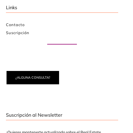
Links
Contacto
Suscripción
Paute con nosotros
¿ALGUNA CONSULTA?
Suscripción al Newsletter
¿Quieres mantenerte actualizado sobre el Real Estate