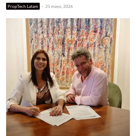
PropTech Latam
·
25 mayo, 2026