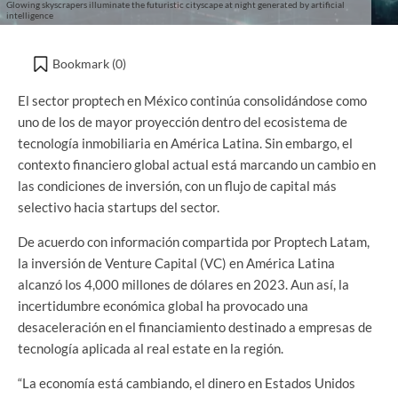
Glowing skyscrapers illuminate the futuristic cityscape at night generated by artificial
intelligence
Bookmark (
0
)
El sector proptech en México continúa consolidándose como
uno de los de mayor proyección dentro del ecosistema de
tecnología inmobiliaria en América Latina. Sin embargo, el
contexto financiero global actual está marcando un cambio en
las condiciones de inversión, con un flujo de capital más
selectivo hacia startups del sector.
De acuerdo con información compartida por Proptech Latam,
la inversión de Venture Capital (VC) en América Latina
alcanzó los 4,000 millones de dólares en 2023. Aun así, la
incertidumbre económica global ha provocado una
desaceleración en el financiamiento destinado a empresas de
tecnología aplicada al real estate en la región.
“La economía está cambiando, el dinero en Estados Unidos