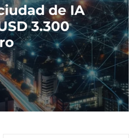
ciudad de IA
 USD 3.300
uro