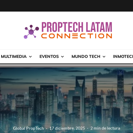
MULTIMEDIA
EVENTOS
MUNDO TECH
INMOTEC
Global PropTech
·
17 diciembre, 2025
·
2 min de lectura