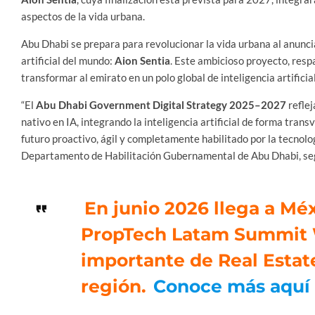
aspectos de la vida urbana.
Abu Dhabi se prepara para revolucionar la vida urbana al anunci
artificial del mundo:
Aion Sentia
. Este ambicioso proyecto, resp
transformar al emirato en un polo global de inteligencia artificia
“El
Abu Dhabi Government Digital Strategy 2025–2027
reflej
nativo en IA, integrando la inteligencia artificial de forma tra
futuro proactivo, ágil y completamente habilitado por la tecnolo
Departamento de Habilitación Gubernamental de Abu Dhabi, s
En junio 2026 llega a Méx
PropTech Latam Summit 
importante de Real Estat
región.
Conoce más aquí