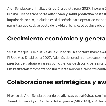
Aion Sentia, cuya finalización está prevista para
2027
, integrar
urbana. Desde
transporte autónomo y salud predictiva
hasta
i
impulsada por IA
, la ciudad está diseñada para operar de maner
garantiza que cada aspecto de la vida urbana esté optimizado en 
Crecimiento económico y genera
Se estima que la iniciativa de la ciudad de IA aportará
más de A
PIB de Abu Dhabi para 2027. Además del crecimiento económico
puestos de trabajo
en áreas como ciencia de datos, cibersegurid
Emiratización
y fomentando una fuerza laboral altamente calific
Colaboraciones estratégicas y av
El éxito de Aion Sentia depende de
alianzas estratégicas con in
Zayed University of Artificial Intelligence (MBZUAI)
, el
Advanc