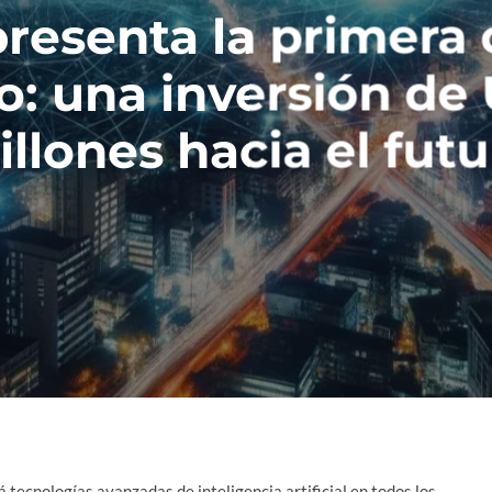
resenta la primera 
: una inversión de
llones hacia el fut
á tecnologías avanzadas de inteligencia artificial en todos los