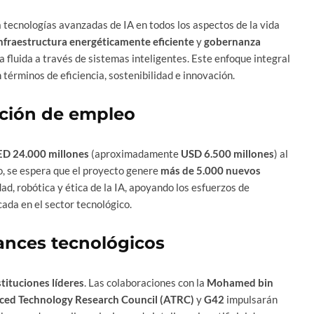
á tecnologías avanzadas de IA en todos los aspectos de la vida
nfraestructura energéticamente eficiente
y
gobernanza
a fluida a través de sistemas inteligentes. Este enfoque integral
términos de eficiencia, sostenibilidad e innovación.
ción de empleo
ED 24.000 millones
(aproximadamente
USD 6.500 millones
) al
, se espera que el proyecto genere
más de 5.000 nuevos
ad, robótica y ética de la IA, apoyando los esfuerzos de
ada en el sector tecnológico.
ances tecnológicos
stituciones líderes
. Las colaboraciones con la
Mohamed bin
ed Technology Research Council (ATRC)
y
G42
impulsarán