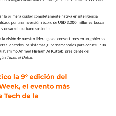
ar la primera ciudad completamente nativa en inteligencia
aldado por una inversión récord de
USD 3.300 millones
, busca
l y desarrollo urbano sostenible.
a la visión de nuestro liderazgo de convertirnos en un gobierno
nsversal en todos los sistemas gubernamentales para construir un
gía”, afirmó
Ahmed Hisham Al Kuttab
, presidente del
egún
Times of Dubai
.
ico la 9° edición del
Week, el evento más
e Tech de la