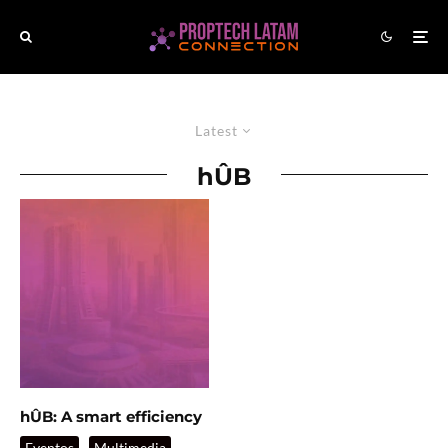
Latest
hÛB
hÛB: A smart efficiency
Eventos
Multimedia