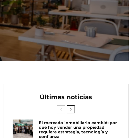
Últimas noticias
El mercado inmobiliario cambió: por
qué hoy vender una propiedad
requiere estrategia, tecnología y
confianza