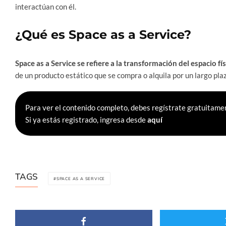
interactúan con él.
¿Qué es Space as a Service?
Space as a Service se refiere a la transformación del espacio fí
de un producto estático que se compra o alquila por un largo pla
Para ver el contenido completo, debes regístrate gratuitamen
Si ya estás registrado, ingresa desde
aquí
TAGS
SPACE AS A SERVICE