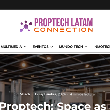
MULTIMEDIA
EVENTOS
MUNDO TECH
INMOTEC
REMTech
·
12 septiembre, 2024
·
4 min de lectura
 Proptech: Space as 