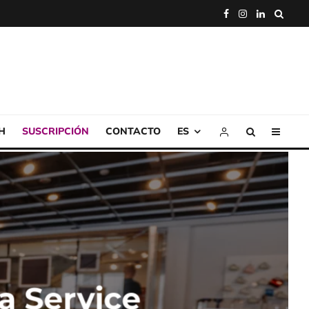
H
SUSCRIPCIÓN
CONTACTO
ES
a Service