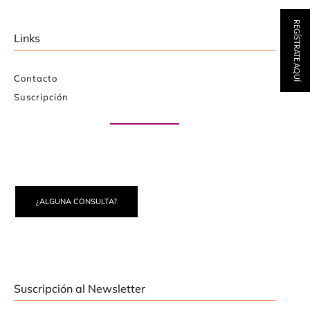
REGÍSTRATE AQUÍ
Links
Contacto
Suscripción
Paute con nosotros
¿ALGUNA CONSULTA?
Suscripción al Newsletter