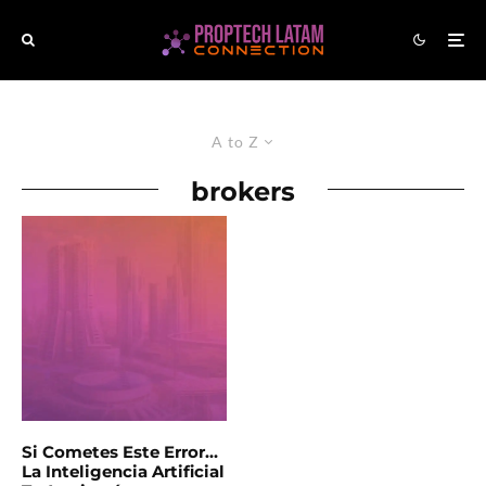
A to Z
brokers
Si Cometes Este Error…
La Inteligencia Artificial