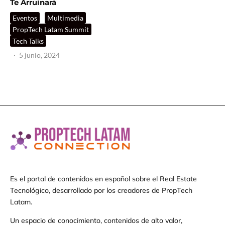
Te Arruinará
Eventos
Multimedia
PropTech Latam Summit
Tech Talks
·
5 junio, 2024
Es el portal de contenidos en español sobre el Real Estate
Tecnológico, desarrollado por los creadores de PropTech
Latam.
Un espacio de conocimiento, contenidos de alto valor,