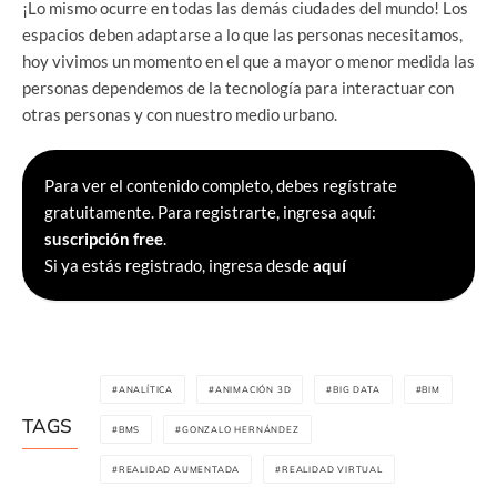
¡Lo mismo ocurre en todas las demás ciudades del mundo! Los
espacios deben adaptarse a lo que las personas necesitamos,
hoy vivimos un momento en el que a mayor o menor medida las
personas dependemos de la tecnología para interactuar con
otras personas y con nuestro medio urbano.
Para ver el contenido completo, debes regístrate
gratuitamente. Para registrarte, ingresa aquí:
suscripción free
.
Si ya estás registrado, ingresa desde
aquí
ANALÍTICA
ANIMACIÓN 3D
BIG DATA
BIM
TAGS
BMS
GONZALO HERNÁNDEZ
REALIDAD AUMENTADA
REALIDAD VIRTUAL