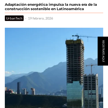
Adaptación energética impulsa la nueva era de la
construcción sostenible en Latinoamérica
UrbanTech
·
19 febrero, 2026
REGÍSTRATE AQUÍ