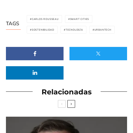
CARLOS ROUSSEAU
SMART CITIES
TAGS
SOSTENIBILIDAD
TECNOLOGÍA
URBANTECH
Relacionadas