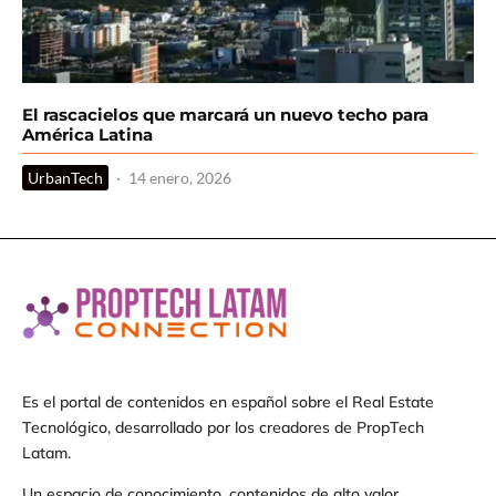
El rascacielos que marcará un nuevo techo para
América Latina
UrbanTech
·
14 enero, 2026
Es el portal de contenidos en español sobre el Real Estate
Tecnológico, desarrollado por los creadores de PropTech
Latam.
Un espacio de conocimiento, contenidos de alto valor,