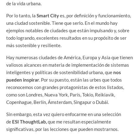
de la vida urbana.
Por lo tanto, la
Smart
City
es, por definición y funcionamiento,
una ciudad sostenible. Tiene que serlo. En el mundo hay
ejemplos notables de ciudades que están impulsando y, sobre
todo logrando, excelentes resultados en su propósito de ser
más sostenible y resiliente.
Hay numerosas ciudades de América, Europa y Asia que tienen
valiosos alcances en materia de implementación de sistemas
inteligentes y políticas de sostenibilidad urbana, que
nos
pueden inspirar
. Por su puesto, están las urbes que todos
reconocemos con grandes protagonistas de estos listados,
como son Londres, Nueva York, París, Tokio, Reikiavik,
Copenhague, Berlín, Ámsterdam, Singapur o Dubái.
Sin embargo, esta vez quiero enfocarme en una selección
de
ESI ThoughtLab
,
que me resultan especialmente
significativas, por las lecciones que pueden mostrarnos.