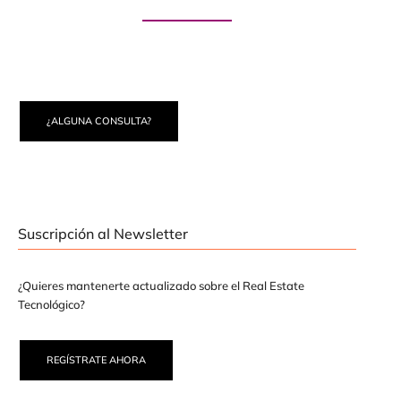
Paute con nosotros
¿ALGUNA CONSULTA?
Suscripción al Newsletter
¿Quieres mantenerte actualizado sobre el Real Estate
Tecnológico?
REGÍSTRATE AHORA