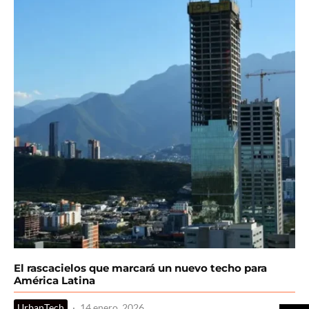
El rascacielos que marcará un nuevo techo para
América Latina
UrbanTech
·
14 enero, 2026