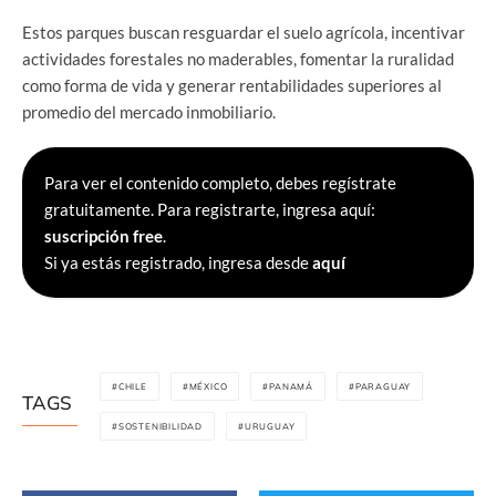
Estos parques buscan resguardar el suelo agrícola, incentivar
actividades forestales no maderables, fomentar la ruralidad
como forma de vida y generar rentabilidades superiores al
promedio del mercado inmobiliario.
Para ver el contenido completo, debes regístrate
gratuitamente. Para registrarte, ingresa aquí:
suscripción free
.
Si ya estás registrado, ingresa desde
aquí
CHILE
MÉXICO
PANAMÁ
PARAGUAY
TAGS
SOSTENIBILIDAD
URUGUAY