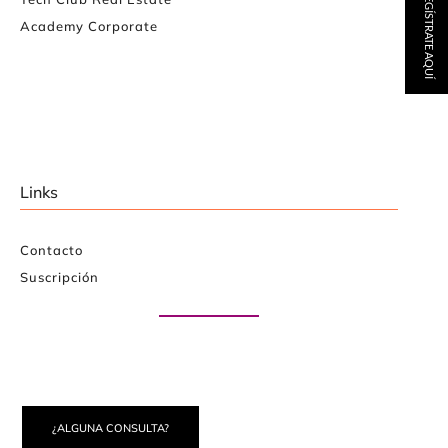
REGÍSTRATE AQUÍ
Academy Corporate
Links
Contacto
Suscripción
Paute con nosotros
¿ALGUNA CONSULTA?