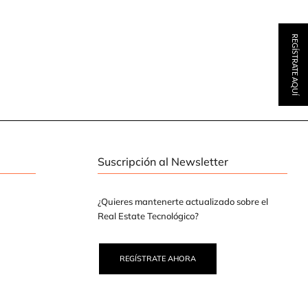
REGÍSTRATE AQUÍ
Suscripción al Newsletter
¿Quieres mantenerte actualizado sobre el
Real Estate Tecnológico?
REGÍSTRATE AHORA