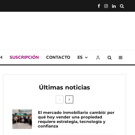
H
SUSCRIPCIÓN
CONTACTO
ES
Últimas noticias
El mercado inmobiliario cambió: por
qué hoy vender una propiedad
requiere estrategia, tecnología y
confianza