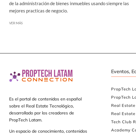
de la administración de bienes inmuebles usando siempre las
mejores practicas de negocio.
VER MÁS
Eventos, E
PropTech L
PropTech L
Es el portal de contenidos en español
Real Estat
sobre el Real Estate Tecnológico,
desarrollado por los creadores de
Real Estate
PropTech Latam.
Tech Club R
Academy Co
Un espacio de conocimiento, contenidos