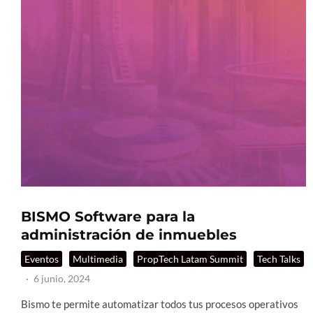
BISMO Software para la
administración de inmuebles
Eventos
Multimedia
PropTech Latam Summit
Tech Talks
·
6 junio, 2024
Bismo te permite automatizar todos tus procesos operativos