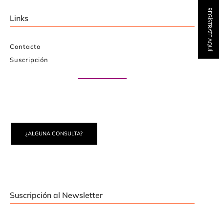
REGÍSTRATE AQUÍ
Links
Contacto
Suscripción
Paute con nosotros
¿ALGUNA CONSULTA?
Suscripción al Newsletter