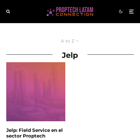
A to Z
Jelp
Jelp: Field Service en el
sector Proptech