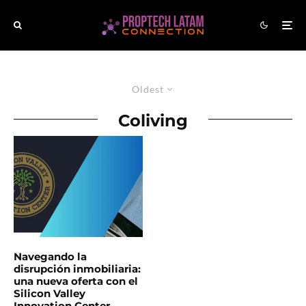
Oldest
Coliving
Navegando la
disrupción inmobiliaria:
una nueva oferta con el
Silicon Valley
Innovation Center