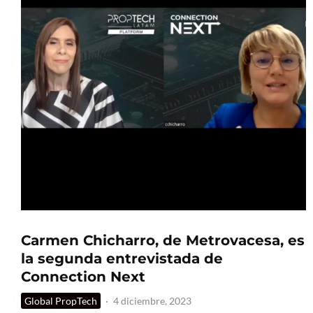
Carmen Chicharro, de Metrovacesa, es
la segunda entrevistada de
Connection Next
Global PropTech
·
4 diciembre, 2023