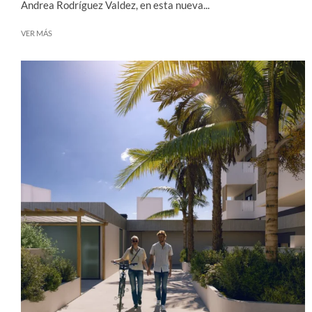
Andrea Rodríguez Valdez, en esta nueva...
VER MÁS