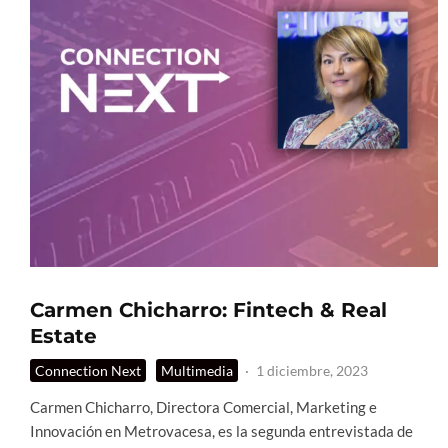
Carmen Chicharro: Fintech & Real
Estate
Connection Next
Multimedia
·
1 diciembre, 2023
Carmen Chicharro, Directora Comercial, Marketing e
Innovación en Metrovacesa, es la segunda entrevistada de