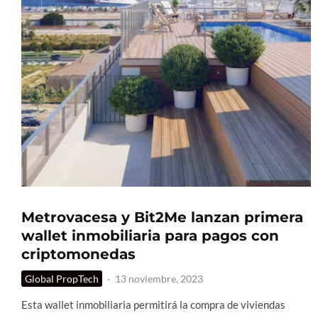
Metrovacesa y Bit2Me lanzan primera
wallet inmobiliaria para pagos con
criptomonedas
Global PropTech
·
13 noviembre, 2023
Esta wallet inmobiliaria permitirá la compra de viviendas