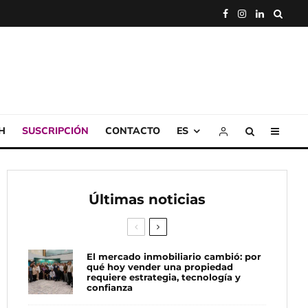
H
SUSCRIPCIÓN
CONTACTO
ES
Últimas noticias
El mercado inmobiliario cambió: por
qué hoy vender una propiedad
requiere estrategia, tecnología y
confianza