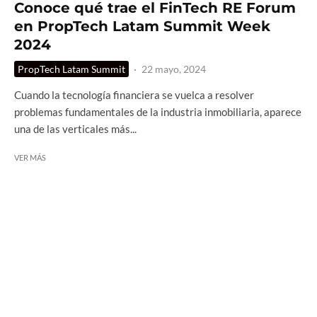
Conoce qué trae el FinTech RE Forum
en PropTech Latam Summit Week
2024
PropTech Latam Summit
·
22 mayo, 2024
Cuando la tecnología financiera se vuelca a resolver
problemas fundamentales de la industria inmobiliaria, aparece
una de las verticales más...
VER MÁS