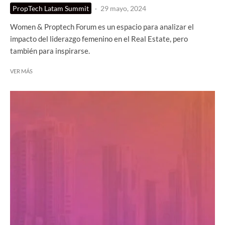
PropTech Latam Summit
·
29 mayo, 2024
Women & Proptech Forum es un espacio para analizar el
impacto del liderazgo femenino en el Real Estate, pero
también para inspirarse.
VER MÁS