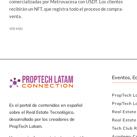
comercializadas por Metrovacesa con USDT. Los clientes
recibirán un NFT, que registra todo el proceso de compra-
venta.
VER MÁS
Eventos, E
PropTech L
PropTech L
Es el portal de contenidos en español
Real Estat
sobre el Real Estate Tecnológico,
desarrollado por los creadores de
Real Estate
PropTech Latam.
Tech Club R
Academy Co