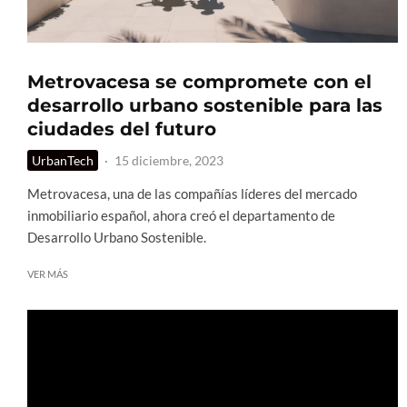
Metrovacesa se compromete con el
desarrollo urbano sostenible para las
ciudades del futuro
UrbanTech
·
15 diciembre, 2023
Metrovacesa, una de las compañías líderes del mercado
inmobiliario español, ahora creó el departamento de
Desarrollo Urbano Sostenible.
VER MÁS