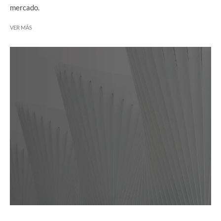
mercado.
VER MÁS