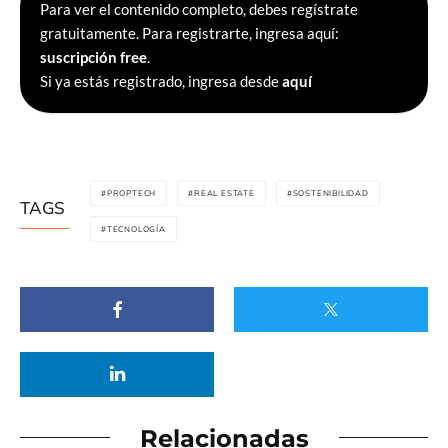
Para ver el contenido completo, debes regístrate
gratuitamente. Para registrarte, ingresa aquí:
suscripción free
.
Si ya estás registrado, ingresa desde
aquí
PROPTECH
REAL ESTATE
SOSTENIBILIDAD
TAGS
TECNOLOGÍA
Relacionadas