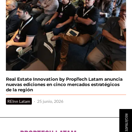
Real Estate Innovation by PropTech Latam anuncia
nuevas ediciones en cinco mercados estratégicos
de la región
REInn Latam
·
25 junio, 2026
REGÍSTRATE AQUÍ