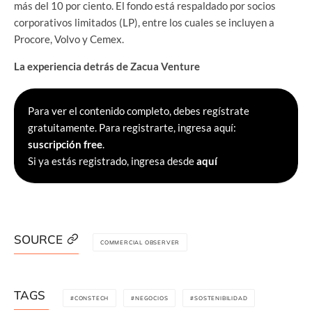
más del 10 por ciento. El fondo está respaldado por socios
corporativos limitados (LP), entre los cuales se incluyen a
Procore, Volvo y Cemex.
La experiencia detrás de Zacua Venture
Para ver el contenido completo, debes regístrate
gratuitamente. Para registrarte, ingresa aquí:
suscripción free
.
Si ya estás registrado, ingresa desde
aquí
SOURCE
COMMERCIAL OBSERVER
TAGS
CONSTECH
NEGOCIOS
SOSTENIBILIDAD