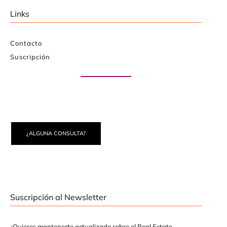
Links
Contacto
Suscripción
Paute con nosotros
¿ALGUNA CONSULTA?
Suscripción al Newsletter
¿Quieres mantenerte actualizado sobre el Real Estate