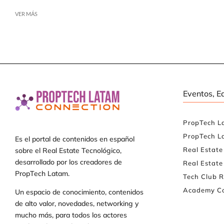
VER MÁS
Eventos, E
PropTech L
PropTech L
Es el portal de contenidos en español
Real Estat
sobre el Real Estate Tecnológico,
desarrollado por los creadores de
Real Estate
PropTech Latam.
Tech Club R
Academy Co
Un espacio de conocimiento, contenidos
de alto valor, novedades, networking y
mucho más, para todos los actores