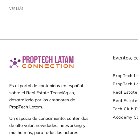
VER MÁS
Eventos, E
PropTech L
PropTech L
Es el portal de contenidos en español
Real Estat
sobre el Real Estate Tecnológico,
desarrollado por los creadores de
Real Estate
PropTech Latam.
Tech Club R
Academy Co
Un espacio de conocimiento, contenidos
de alto valor, novedades, networking y
mucho más, para todos los actores