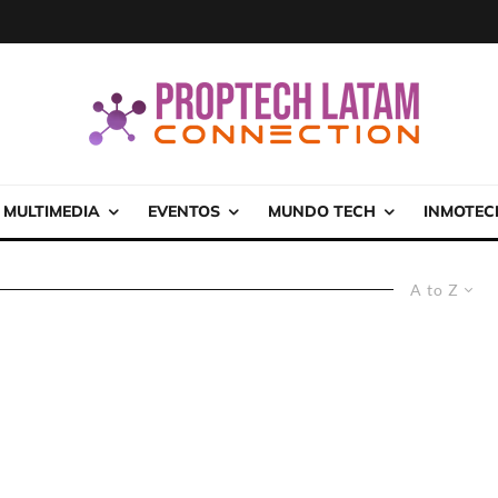
MULTIMEDIA
EVENTOS
MUNDO TECH
INMOTEC
A to Z