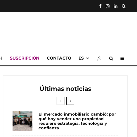
H
SUSCRIPCIÓN
CONTACTO
ES
Últimas noticias
El mercado inmobiliario cambió: por
qué hoy vender una propiedad
requiere estrategia, tecnología y
confianza