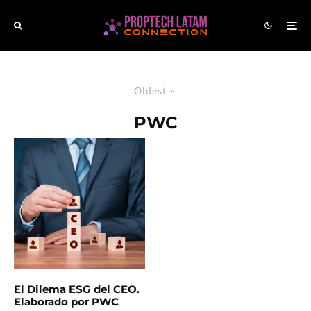
Oldest
PWC
El Dilema ESG del CEO.
Elaborado por PWC