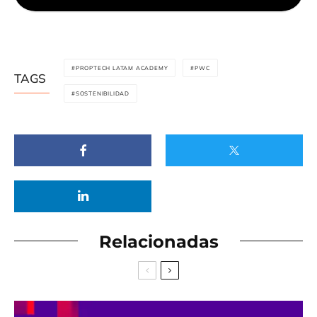
PROPTECH LATAM ACADEMY
PWC
TAGS
SOSTENIBILIDAD
Relacionadas