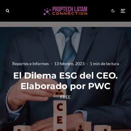
Reportes e Informes
·
13 febrero, 2023
·
1 min de lectura
El Dilema ESG del CEO.
Elaborado por PWC
FREE