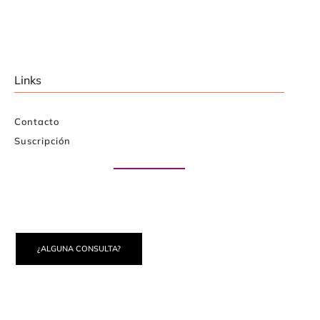
Links
Contacto
Suscripción
Paute con nosotros
¿ALGUNA CONSULTA?