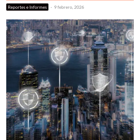
Reportes e Informes
·
9 febrero, 2026