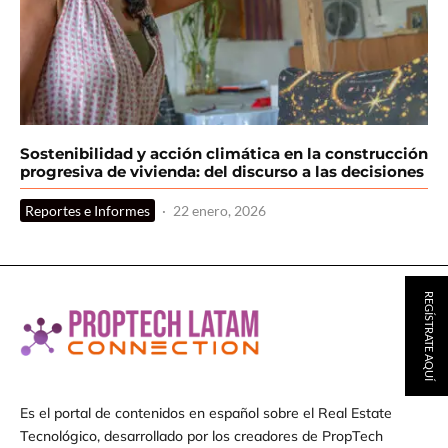
Sostenibilidad y acción climática en la construcción
progresiva de vivienda: del discurso a las decisiones
Reportes e Informes
·
22 enero, 2026
REGÍSTRATE AQUÍ
Es el portal de contenidos en español sobre el Real Estate
Tecnológico, desarrollado por los creadores de PropTech