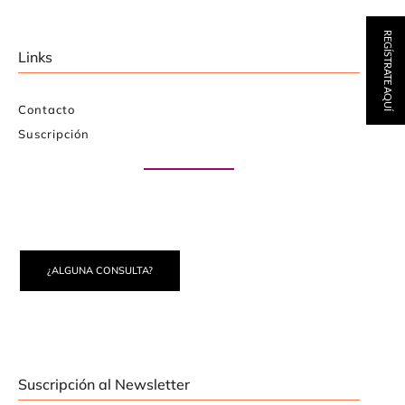
REGÍSTRATE AQUÍ
Links
Contacto
Suscripción
Paute con nosotros
¿ALGUNA CONSULTA?
Suscripción al Newsletter