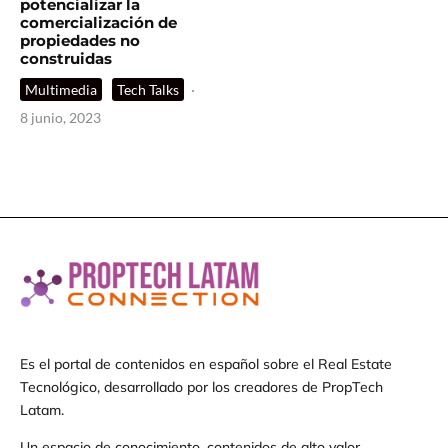
potencializar la
comercialización de
propiedades no
construidas
Multimedia
Tech Talks
·
8 junio, 2023
Es el portal de contenidos en español sobre el Real Estate
Tecnológico, desarrollado por los creadores de PropTech
Latam.
Un espacio de conocimiento, contenidos de alto valor,