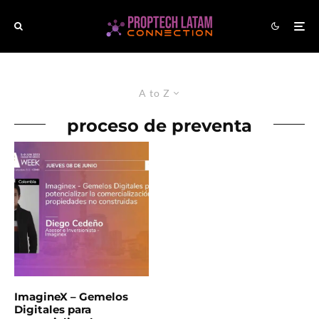
A to Z
proceso de preventa
ImagineX – Gemelos
Digitales para