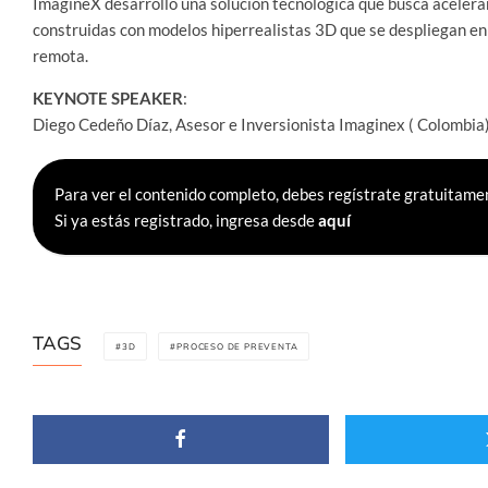
ImagineX desarrollo una solución tecnológica que busca acelera
construidas con modelos hiperrealistas 3D que se despliegan en
remota.
KEYNOTE SPEAKER
:
Diego Cedeño Díaz, Asesor e Inversionista Imaginex ( Colombia
Para ver el contenido completo, debes regístrate gratuitamen
Si ya estás registrado, ingresa desde
aquí
TAGS
3D
PROCESO DE PREVENTA