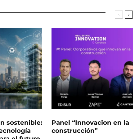
n sostenible:
Panel “Innovacion en la
tecnología
construcción”
ara el futuro