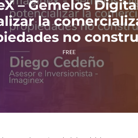
X – Gemelos Digita
lizar la comerciali
piedades no constru
FREE