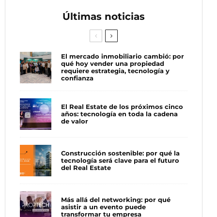
Últimas noticias
El mercado inmobiliario cambió: por
qué hoy vender una propiedad
requiere estrategia, tecnología y
confianza
El Real Estate de los próximos cinco
años: tecnología en toda la cadena
de valor
Construcción sostenible: por qué la
tecnología será clave para el futuro
del Real Estate
Más allá del networking: por qué
asistir a un evento puede
transformar tu empresa