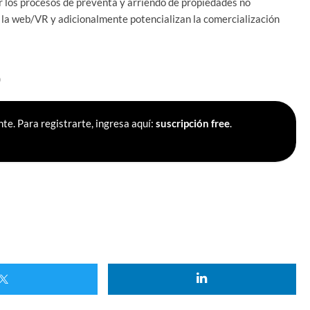
r los procesos de preventa y arriendo de propiedades no
 la web/VR y adicionalmente potencializan la comercialización
)
te. Para registrarte, ingresa aquí:
suscripción free
.