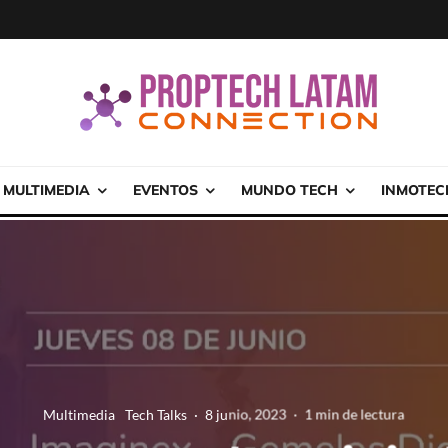
MULTIMEDIA
EVENTOS
MUNDO TECH
INMOTEC
Multimedia
Tech Talks
·
8 junio, 2023
·
1 min de lectura