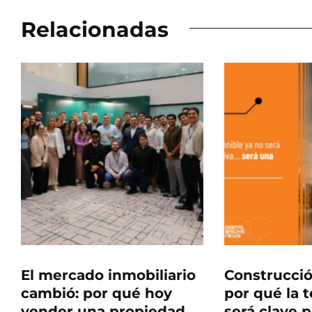
Relacionadas
El mercado inmobiliario
Construcció
cambió: por qué hoy
por qué la 
vender una propiedad
será clave p