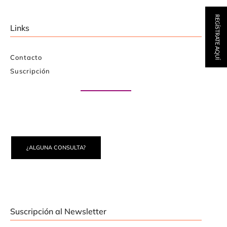
REGÍSTRATE AQUÍ
Links
Contacto
Suscripción
Paute con nosotros
¿ALGUNA CONSULTA?
Suscripción al Newsletter