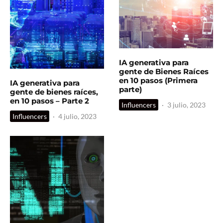
IA generativa para
gente de Bienes Raíces
en 10 pasos (Primera
IA generativa para
parte)
gente de bienes raíces,
en 10 pasos – Parte 2
Influencers
·
3 julio, 2023
Influencers
·
4 julio, 2023