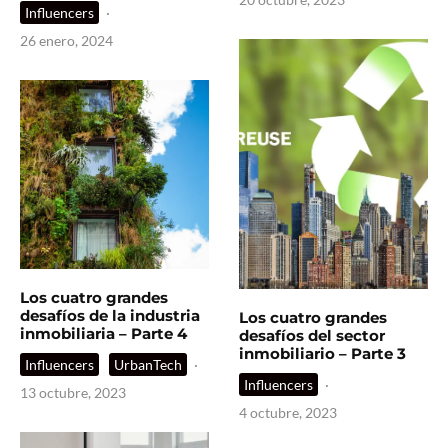
Influencers
·
26 enero, 2024
Los cuatro grandes
desafíos de la industria
Los cuatro grandes
inmobiliaria – Parte 4
desafíos del sector
inmobiliario – Parte 3
Influencers
UrbanTech
·
Influencers
·
13 octubre, 2023
4 octubre, 2023