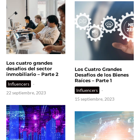
Los cuatro grandes
desafíos del sector
Los Cuatro Grandes
inmobiliario – Parte 2
Desafíos de los Bienes
Raíces – Parte 1
Influencers
·
Influencers
·
22 septiembre, 2023
15 septiembre, 2023