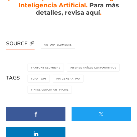
Inteligencia Artificial.
Para más
detalles, revisa aquí
.
SOURCE
ANTONY SLUMBERS
ANTONY SLUMBERS
BIENES RAÍCES CORPORATIVOS
TAGS
CHAT GPT
IA GENERATIVA
INTELIGENCIA ARTIFICIAL