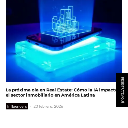
REGÍSTRATE AQUÍ
La próxima ola en Real Estate: Cómo la IA impactará
el sector inmobiliario en América Latina
Influencers
·
20 febrero, 2026