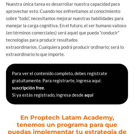
Nuestra única tarea es desarrollar nuestra capacidad para
aprovechar esto. Cuando nos enfrentamos al conocimiento
sobre “todo”, necesitamos mejorar nuestras habilidades para
manejar la carga cognitiva. En el futuro, el ser humano valioso
(en términos comerciales) será aquel que pueda “conducir”
tecnologías para producir resultados
extraordinarios. Cualquiera podrá producir ordinario; será lo
extraordinario lo que importe.
Para ver el contenido completo, debes regístrate
gratuitamente. Para registrarte, ingresa aquí:
suscripción free
.
Si ya estás registrado, ingresa desde
aquí
En Proptech Latam Academy,
tenemos un programa para que
puedas implementar tu estrategia de