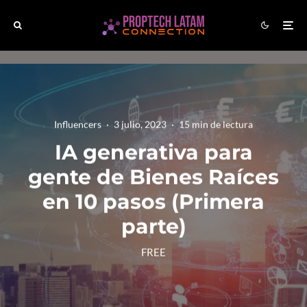
Influencers
·
3 julio, 2023
·
15 min de lectura
IA generativa para
gente de Bienes Raíces
en 10 pasos (Primera
parte)
FREE