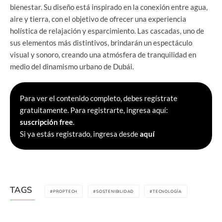
bienestar. Su diseño está inspirado en la conexión entre agua,
aire y tierra, con el objetivo de ofrecer una experiencia
holística de relajación y esparcimiento. Las cascadas, uno de
sus elementos más distintivos, brindarán un espectáculo
visual y sonoro, creando una atmósfera de tranquilidad en
medio del dinamismo urbano de Dubái.
Para ver el contenido completo, debes regístrate
gratuitamente. Para registrarte, ingresa aquí:
suscripción free
.
Si ya estás registrado, ingresa desde
aquí
TAGS
PROPTECH
SOSTENIBILIDAD
TECNOLOGÍA