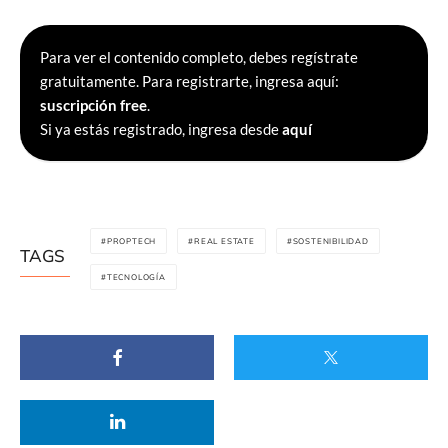
Para ver el contenido completo, debes regístrate
gratuitamente. Para registrarte, ingresa aquí:
suscripción free
.
Si ya estás registrado, ingresa desde
aquí
PROPTECH
REAL ESTATE
SOSTENIBILIDAD
TAGS
TECNOLOGÍA