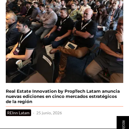
Real Estate Innovation by PropTech Latam anuncia
nuevas ediciones en cinco mercados estratégicos
de la región
REInn Latam
·
25 junio, 2026