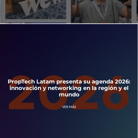
PropTech Latam presenta su agenda 2026:
innovación y networking en la región y el
mundo
VER MÁS