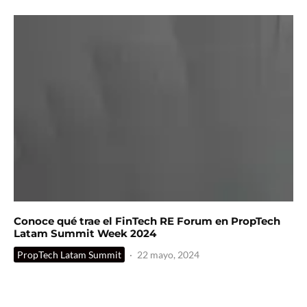
Conoce qué trae el FinTech RE Forum en PropTech
Latam Summit Week 2024
PropTech Latam Summit
·
22 mayo, 2024