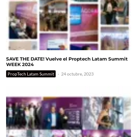
SAVE THE DATE! Vuelve el Proptech Latam Summit
WEEK 2024
PropTech Latam Summit
·
24 octubre, 2023