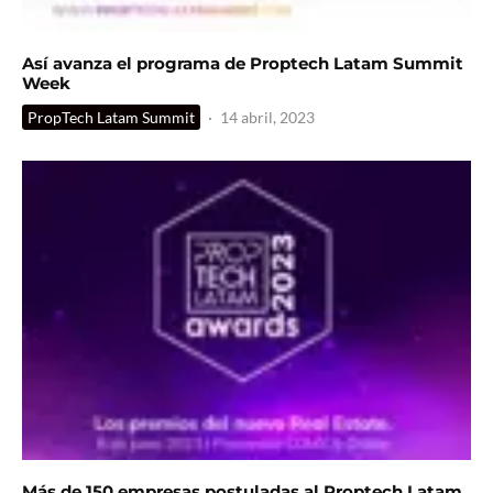
Así avanza el programa de Proptech Latam Summit
Week
PropTech Latam Summit
·
14 abril, 2023
Más de 150 empresas postuladas al Proptech Latam