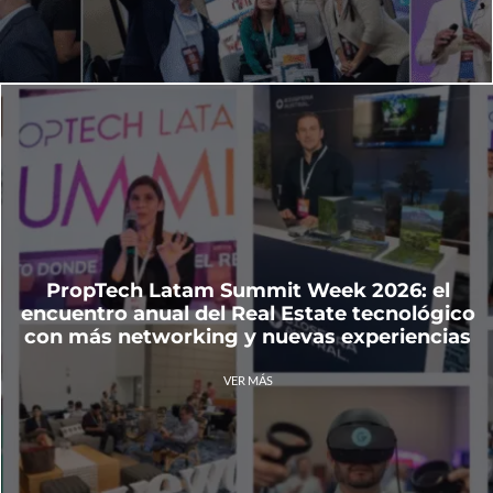
PropTech Latam Summit Week 2026: el
encuentro anual del Real Estate tecnológico
con más networking y nuevas experiencias
VER MÁS