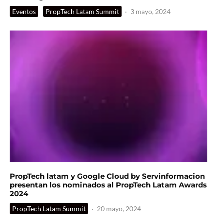
Eventos
PropTech Latam Summit
·
3 mayo, 2024
PropTech latam y Google Cloud by Servinformacion
presentan los nominados al PropTech Latam Awards
2024
PropTech Latam Summit
·
20 mayo, 2024