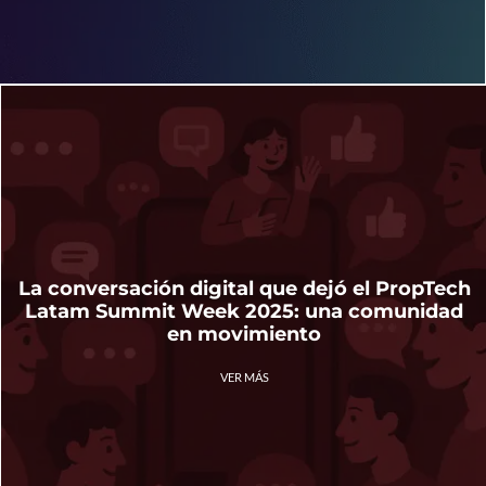
La conversación digital que dejó el PropTech
Latam Summit Week 2025: una comunidad
en movimiento
VER MÁS