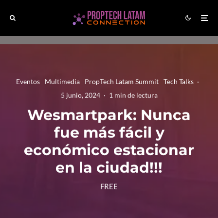
Eventos
Multimedia
PropTech Latam Summit
Tech Talks
·
5 junio, 2024
·
1 min de lectura
Wesmartpark: Nunca
fue más fácil y
económico estacionar
en la ciudad!!!
FREE