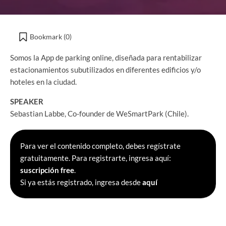
Bookmark (
0
)
Somos la App de parking online, diseñada para rentabilizar
estacionamientos subutilizados en diferentes edificios y/o
hoteles en la ciudad.
SPEAKER
Sebastian Labbe, Co-founder de WeSmartPark (Chile).
Para ver el contenido completo, debes regístrate
gratuitamente. Para registrarte, ingresa aquí:
suscripción free
.
Si ya estás registrado, ingresa desde
aquí