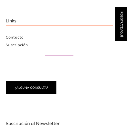
REGÍSTRATE AQUÍ
Links
Contacto
Suscripción
Paute con nosotros
¿ALGUNA CONSULTA?
Suscripción al Newsletter