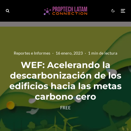
Reportes e Informes
·
16 enero, 2023
·
1 min de lectura
WEF: Acelerando la
descarbonización de los
edificios hacia las metas
carbono cero
FREE